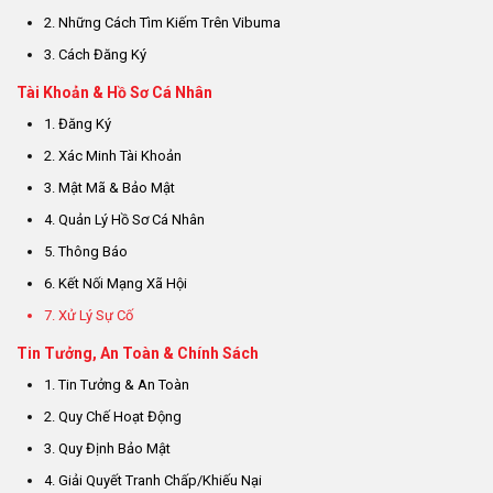
2. Những Cách Tìm Kiếm Trên Vibuma
3. Cách Đăng Ký
Tài Khoản & Hồ Sơ Cá Nhân
1. Đăng Ký
2. Xác Minh Tài Khoản
3. Mật Mã & Bảo Mật
4. Quản Lý Hồ Sơ Cá Nhân
5. Thông Báo
6. Kết Nối Mạng Xã Hội
7. Xử Lý Sự Cố
Tin Tưởng, An Toàn & Chính Sách
1. Tin Tưởng & An Toàn
2. Quy Chế Hoạt Động
3. Quy Định Bảo Mật
4. Giải Quyết Tranh Chấp/Khiếu Nại