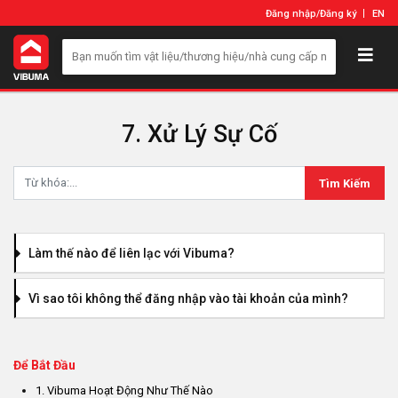
Đăng nhập
/
Đăng ký
EN
7. Xử Lý Sự Cố
Tìm Kiếm
Làm thế nào để liên lạc với Vibuma?
Vì sao tôi không thể đăng nhập vào tài khoản của mình?
Để Bắt Đầu
1. Vibuma Hoạt Động Như Thế Nào