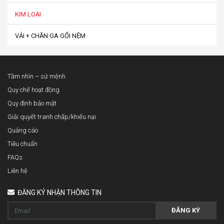
KIM LOẠI
VẢI + CHĂN GA GỐI NỆM
Tầm nhìn – sứ mệnh
Quy chế hoạt động
Quy định bảo mật
Giải quyết tranh chấp/khiếu nại
Quảng cáo
Tiêu chuẩn
FAQs
Liên hệ
ĐĂNG KÝ NHẬN THÔNG TIN
ĐĂNG KÝ