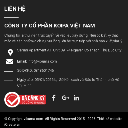
LIÊN HỆ
CÔNG TY CỔ PHẦN KOIPA VIỆT NAM
Chúng tôi là thư viện trực tuyến về vật liệu xây dựng. Nếu có bất kỳ thắc
mắc về sản phẩm/dịch vụ, vui lòng liên hệ trực tiếp với nhà sản xuất/đại lý.
Sarimi Apartment A1. Unit 09, 74 Nguyen Co Thach, Thu Duc City
Email:
info@vibuma.com
Số DKKD: 0313601746
Ngày cấp: 05/01/2016 tại Sở Kế hoạch và Đầu tư Thành phố Hồ
Chí Minh.
© Copyright vibuma.com. All Rights Reserved 2015 - 2026. Thiết kế website:
iCreate.vn