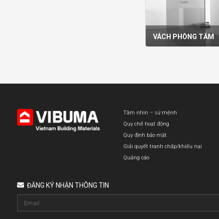
VÁCH PHÒNG TẮM
Tầm nhìn – sứ mệnh
Quy chế hoạt động
Quy định bảo mật
Giải quyết tranh chấp/khiếu nại
Quảng cáo
ĐĂNG KÝ NHẬN THÔNG TIN