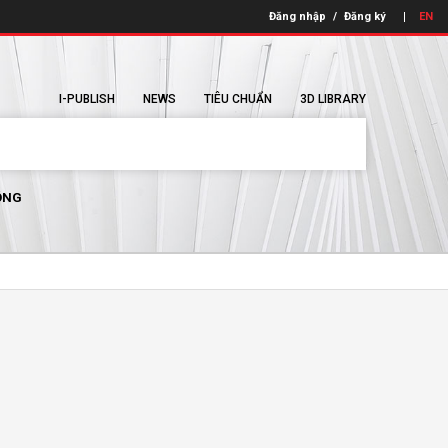
Đăng nhập
/
Đăng ký
EN
I-PUBLISH
NEWS
TIÊU CHUẨN
3D LIBRARY
ÔNG