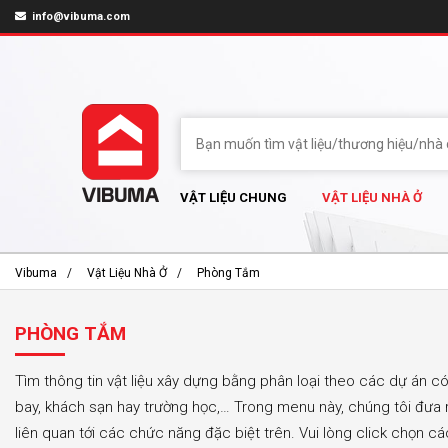
info@vibuma.com
VẬT LIỆU CHUNG
VẬT LIỆU NHÀ Ở
Vibuma
Vật Liệu Nhà Ở
Phòng Tắm
PHÒNG TẮM
Tìm thông tin vật liệu xây dựng bằng phân loại theo các dự án c
bay, khách sạn hay trường học,… Trong menu này, chúng tôi đưa r
liên quan tới các chức năng đặc biệt trên. Vui lòng click chọn 