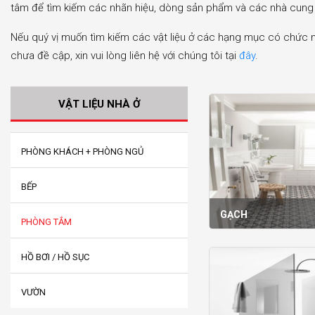
tâm để tìm kiếm các nhãn hiệu, dòng sản phẩm và các nhà cung
Nếu quý vị muốn tìm kiếm các vật liệu ở các hạng mục có chức
chưa đề cập, xin vui lòng liên hệ với chúng tôi tại
đây
.
VẬT LIỆU NHÀ Ở
PHÒNG KHÁCH + PHÒNG NGỦ
BẾP
GẠCH
PHÒNG TẮM
HỒ BƠI / HỒ SỤC
VƯỜN