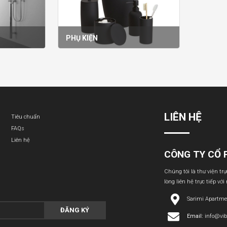
PHỤ KIỆN
LIÊN HỆ
Tiêu chuẩn
FAQs
Liên hệ
CÔNG TY CỔ 
Chúng tôi là thư viện tr
lòng liên hệ trực tiếp với
Sarimi Apartme
ĐĂNG KÝ
Email:
info@vi