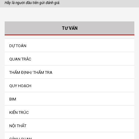
Hãy là người đầu tiên gửi đánh giá.
TƯ VẤN
DỰ TOÁN
QUAN TRẮC
THẨM ĐỊNH/ THẨM TRA
QUY HOẠCH
BIM
KIẾN TRÚC
NỘI THẤT