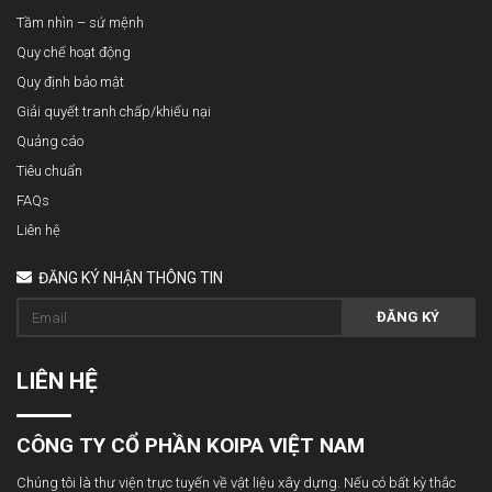
Tầm nhìn – sứ mệnh
Quy chế hoạt động
Quy định bảo mật
Giải quyết tranh chấp/khiếu nại
Quảng cáo
Tiêu chuẩn
FAQs
Liên hệ
ĐĂNG KÝ NHẬN THÔNG TIN
ĐĂNG KÝ
LIÊN HỆ
CÔNG TY CỔ PHẦN KOIPA VIỆT NAM
Chúng tôi là thư viện trực tuyến về vật liệu xây dựng. Nếu có bất kỳ thắc