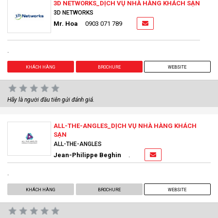
3D NETWORKS_DỊCH VỤ NHÀ HÀNG KHÁCH SẠN
3D NETWORKS
Mr. Hoa
0903 071 789
.
KHÁCH HÀNG
BROCHURE
WEBSITE
Hãy là người đầu tiên gửi đánh giá.
ALL-THE-ANGLES_DỊCH VỤ NHÀ HÀNG KHÁCH
SẠN
ALL-THE-ANGLES
Jean-Philippe Beghin
.
.
KHÁCH HÀNG
BROCHURE
WEBSITE