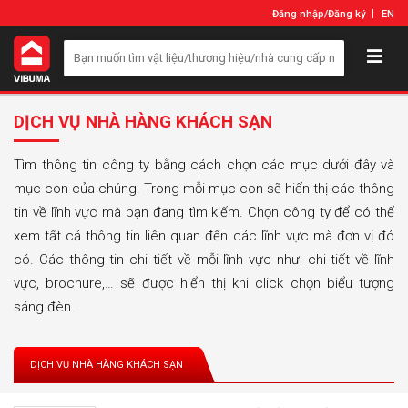
Đăng nhập
/
Đăng ký
EN
DỊCH VỤ NHÀ HÀNG KHÁCH SẠN
Tìm thông tin công ty bằng cách chọn các mục dưới đây và
mục con của chúng. Trong mỗi mục con sẽ hiển thị các thông
tin về lĩnh vực mà bạn đang tìm kiếm. Chọn công ty để có thể
xem tất cả thông tin liên quan đến các lĩnh vực mà đơn vị đó
có. Các thông tin chi tiết về mỗi lĩnh vực như: chi tiết về lĩnh
vực, brochure,… sẽ được hiển thị khi click chọn biểu tượng
sáng đèn.
DỊCH VỤ NHÀ HÀNG KHÁCH SẠN