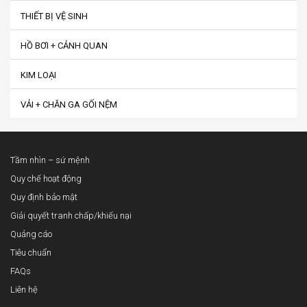
THIẾT BỊ VỆ SINH
HỒ BƠI + CẢNH QUAN
KIM LOẠI
VẢI + CHĂN GA GỐI NỆM
Tầm nhìn – sứ mệnh
Quy chế hoạt động
Quy định bảo mật
Giải quyết tranh chấp/khiếu nại
Quảng cáo
Tiêu chuẩn
FAQs
Liên hệ