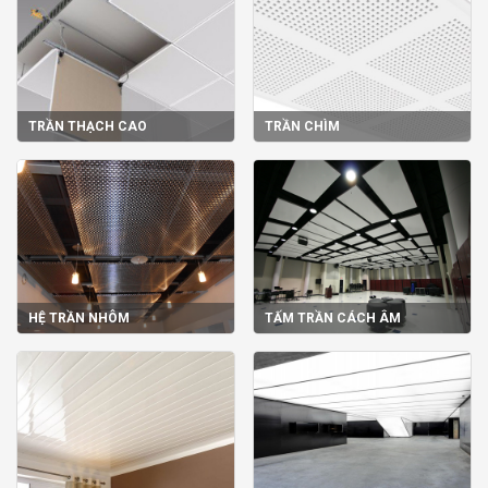
TRẦN THẠCH CAO
TRẦN CHÌM
HỆ TRẦN NHÔM
TẤM TRẦN CÁCH ÂM