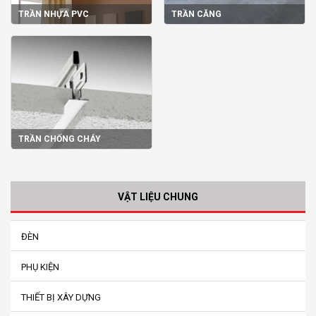
TRẦN NHỰA PVC
TRẦN CĂNG
TRẦN CHỐNG CHÁY
VẬT LIỆU CHUNG
ĐÈN
PHỤ KIỆN
THIẾT BỊ XÂY DỰNG