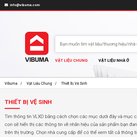
info@vibuma.com
VẬT LIỆU CHUNG
VẬT LIỆU NHÀ Ở
Vibuma
Vật Liệu Chung
Thiết Bị Vệ Sinh
THIẾT BỊ VỆ SINH
Tìm thông tin VLXD bằng cách chọn các mục dưới đây và mục 
con sẽ hiển thị các thông tin về nhãn hiệu của sản phẩm bạn đa
trên thị trường. Chọn nhà cung cấp để có thể xem tất cả thông t