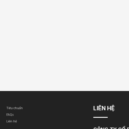
LIÊN HỆ
Tiêu chuẩn
FAQs
Liên hệ