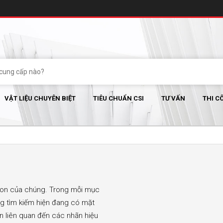
VẬT LIỆU CHUYÊN BIỆT
TIÊU CHUẨN CSI
TƯ VẤN
THI C
con của chúng. Trong mỗi mục
ng tìm kiếm hiện đang có mặt
in liên quan đến các nhãn hiệu