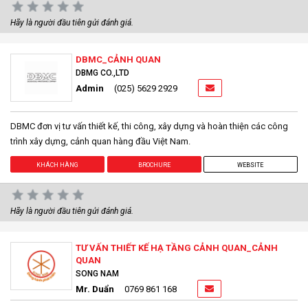
Hãy là người đầu tiên gửi đánh giá.
DBMC_CẢNH QUAN
DBMG CO.,LTD
Admin
(025) 5629 2929
DBMC đơn vị tư vấn thiết kế, thi công, xây dựng và hoàn thiện các công
trình xây dựng, cảnh quan hàng đầu Việt Nam.
KHÁCH HÀNG
BROCHURE
WEBSITE
Hãy là người đầu tiên gửi đánh giá.
TƯ VẤN THIẾT KẾ HẠ TẦNG CẢNH QUAN_CẢNH
QUAN
SONG NAM
Mr. Duẩn
0769 861 168