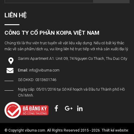
LIÊN HỆ
CÔNG TY CỔ PHẦN KOIPA VIỆT NAM
Chúng tôi là thư viện trực tuyến về vật liệu xây dựng. Nếu có bất kỳ thắc
mắc về sản phẩm/dịch vụ, vui lòng liên hệ trực tiếp với nhà sản xuất/đại lý.
Sarimi Apartment A1. Unit 09, 74 Nguyen Co Thach, Thu Duc City
Email:
info@vibuma.com
Số DKKD: 0313601746
Ngày cấp: 05/01/2016 tại Sở Kế hoạch và Đầu tư Thành phố Hồ
Chí Minh.
© Copyright vibuma.com. All Rights Reserved 2015 - 2026. Thiết kế website: