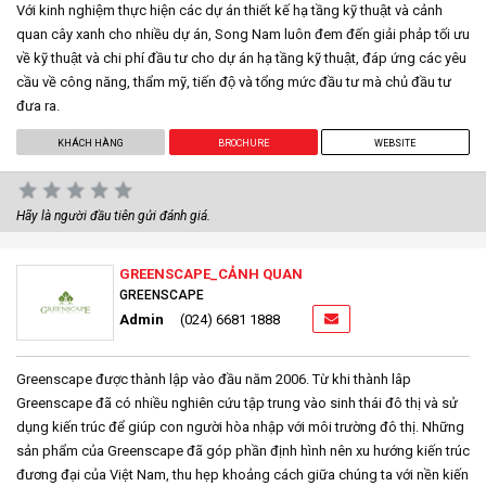
Với kinh nghiệm thực hiện các dự án thiết kế hạ tầng kỹ thuật và cảnh
quan cây xanh cho nhiều dự án, Song Nam luôn đem đến giải phảp tối ưu
về kỹ thuật và chi phí đầu tư cho dự án hạ tầng kỹ thuật, đáp ứng các yêu
cầu về công năng, thẩm mỹ, tiến độ và tổng mức đầu tư mà chủ đầu tư
đưa ra.
KHÁCH HÀNG
BROCHURE
WEBSITE
Hãy là người đầu tiên gửi đánh giá.
GREENSCAPE_CẢNH QUAN
GREENSCAPE
Admin
(024) 6681 1888
Greenscape được thành lập vào đầu năm 2006. Từ khi thành lâp
Greenscape đã có nhiều nghiên cứu tập trung vào sinh thái đô thị và sử
dụng kiến trúc để giúp con người hòa nhập với môi trường đô thị. Những
sản phẩm của Greenscape đã góp phần định hình nên xu hướng kiến trúc
đương đại của Việt Nam, thu hẹp khoảng cách giữa chúng ta với nền kiến