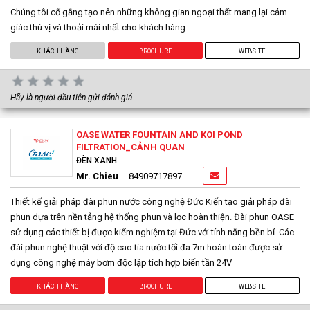
Chúng tôi cố gắng tạo nên những không gian ngoại thất mang lại cảm
giác thú vị và thoải mái nhất cho khách hàng.
KHÁCH HÀNG
BROCHURE
WEBSITE
Hãy là người đầu tiên gửi đánh giá.
OASE WATER FOUNTAIN AND KOI POND
FILTRATION_CẢNH QUAN
ĐÈN XANH
Mr. Chieu
84909717897
Thiết kế giải pháp đài phun nước công nghệ Đức Kiến tạo giải pháp đài
phun dựa trên nền tảng hệ thống phun và lọc hoàn thiện. Đài phun OASE
sử dụng các thiết bị được kiểm nghiệm tại Đức với tính năng bền bỉ. Các
đài phun nghệ thuật với độ cao tia nước tối đa 7m hoàn toàn được sử
dụng công nghệ máy bơm độc lập tích hợp biến tần 24V
KHÁCH HÀNG
BROCHURE
WEBSITE