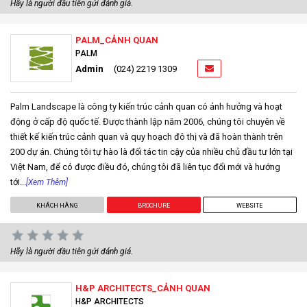
Hãy là người đầu tiên gửi đánh giá.
PALM_CẢNH QUAN
PALM
Admin
(024) 2219 1309
Palm Landscape là công ty kiến ​​trúc cảnh quan có ảnh hưởng và hoạt
động ở cấp độ quốc tế. Được thành lập năm 2006, chúng tôi chuyên về
thiết kế kiến ​​trúc cảnh quan và quy hoạch đô thị và đã hoàn thành trên
200 dự án. Chúng tôi tự hào là đối tác tin cậy của nhiều chủ đầu tư lớn tại
Việt Nam, để có được điều đó, chúng tôi đã liên tục đổi mới và hướng
tới...
[Xem Thêm]
KHÁCH HÀNG
BROCHURE
WEBSITE
Hãy là người đầu tiên gửi đánh giá.
H&P ARCHITECTS_CẢNH QUAN
H&P ARCHITECTS