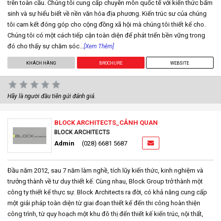
trên toàn cầu. Chúng tôi cung cấp chuyên môn quốc tế với kiến thức bẩm
sinh và sự hiểu biết về nền văn hóa địa phương. Kiến trúc sư của chúng
tôi cam kết đóng góp cho cộng đồng xã hội mà chúng tôi thiết kế cho.
Chúng tôi có một cách tiếp cận toàn diện để phát triển bền vững trong
đó cho thấy sự chăm sóc...
[Xem Thêm]
KHÁCH HÀNG
BROCHURE
WEBSITE
Hãy là người đầu tiên gửi đánh giá.
BLOCK ARCHITECTS_CẢNH QUAN
BLOCK ARCHITECTS
Admin
(028) 6681 5687
Đầu năm 2012, sau 7 năm làm nghề, tích lũy kiến thức, kinh nghiệm và
trưởng thành về tư duy thiết kế. Cùng nhau, Block Group trở thành một
công ty thiết kế thực sự. Block Architects ra đời, có khả năng cung cấp
một giải pháp toàn diện từ giai đoạn thiết kế đến thi công hoàn thiện
công trình, từ quy hoạch một khu đô thị đến thiết kế kiến trúc, nội thất,