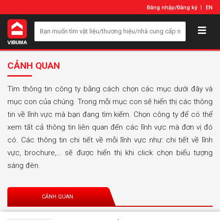
Đăng nhập
/
Đăng ký
EN
CẢNH QUAN
Tìm thông tin công ty bằng cách chọn các mục dưới đây và
mục con của chúng. Trong mỗi mục con sẽ hiển thị các thông
tin về lĩnh vực mà bạn đang tìm kiếm. Chọn công ty để có thể
xem tất cả thông tin liên quan đến các lĩnh vực mà đơn vị đó
có. Các thông tin chi tiết về mỗi lĩnh vực như: chi tiết về lĩnh
vực, brochure,… sẽ được hiển thị khi click chọn biểu tượng
sáng đèn.
CẢNH QUAN