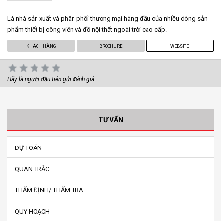
Là nhà sản xuất và phân phối thương mại hàng đầu của nhiều dòng sản
phẩm thiết bị công viên và đồ nội thất ngoài trời cao cấp.
KHÁCH HÀNG
BROCHURE
WEBSITE
Hãy là người đầu tiên gửi đánh giá.
TƯ VẤN
DỰ TOÁN
QUAN TRẮC
THẨM ĐỊNH/ THẨM TRA
QUY HOẠCH