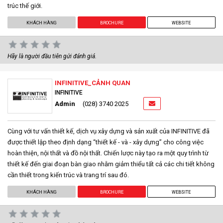
trúc thế giới.
KHÁCH HÀNG
BROCHURE
WEBSITE
Hãy là người đầu tiên gửi đánh giá.
INFINITIVE_CẢNH QUAN
INFINITIVE
Admin
(028) 3740 2025
Cùng với tư vấn thiết kế, dịch vụ xây dựng và sản xuất của INFINITIVE đã
được thiết lập theo định dạng “thiết kế - và - xây dựng” cho công việc
hoàn thiện, nội thất và đồ nội thất. Chiến lược này tạo ra một quy trình từ
thiết kế đến giai đoạn bàn giao nhằm giảm thiểu tất cả các chi tiết không
cần thiết trong kiến trúc và trang trí sau đó.
KHÁCH HÀNG
BROCHURE
WEBSITE