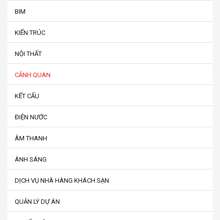
BIM
KIẾN TRÚC
NỘI THẤT
CẢNH QUAN
KẾT CẤU
ĐIỆN NƯỚC
ÂM THANH
ÁNH SÁNG
DỊCH VỤ NHÀ HÀNG KHÁCH SẠN
QUẢN LÝ DỰ ÁN