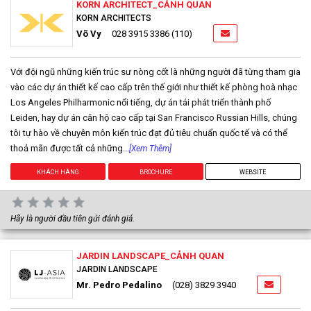
KORN ARCHITECT_CẢNH QUAN
KORN ARCHITECTS
Võ Vy
028 3915 3386 (110)
Với đội ngũ những kiến trúc sư nòng cốt là những người đã từng tham gia
vào các dự án thiết kế cao cấp trên thế giới như thiết kế phòng hoà nhạc
Los Angeles Philharmonic nổi tiếng, dự án tái phát triển thành phố
Leiden, hay dự án căn hộ cao cấp tại San Francisco Russian Hills, chúng
tôi tự hào về chuyên môn kiến trúc đạt đủ tiêu chuẩn quốc tế và có thể
thoả mãn được tất cả những...
[Xem Thêm]
KHÁCH HÀNG
BROCHURE
WEBSITE
Hãy là người đầu tiên gửi đánh giá.
JARDIN LANDSCAPE_CẢNH QUAN
JARDIN LANDSCAPE
Mr. Pedro Pedalino
(028) 3829 3940