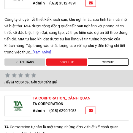
Admin
(028) 3512 4391
Công ty chuyên về thiết kế khách sạn, khu nghỉ mát, spa tĩnh tâm, căn hộ
và biệt thự. MIA được cộng đồng quốc tế hoan nghênh với phong cách
thiết kế đặc biệt, hiện đại, sáng tạo, và thực hiện các dự án tốt theo đúng
tiến độ. MIA tự hào khi đạt được sự hài lòng và tin tưởng hợp tác của
khách hàng. Tập trung vào chất lượng cao với sự chú ý đến từng chi tiết
trong việc thực...
[Xem Thêm]
KHÁCH HÀNG
BROCHURE
WEBSITE
Hãy là người đầu tiên gửi đánh giá.
TA CORPORATION_CẢNH QUAN
TA CORPORATION
Admin
(028) 6290 7033
TA Corporation tự hào là một trong những đơn vị thiết kế cảnh quan