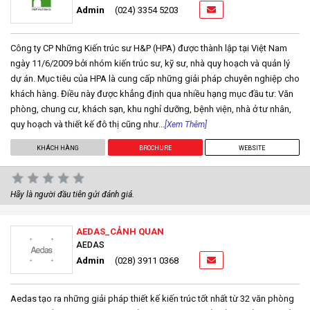
Admin
(024) 3354 5203
Công ty CP Những Kiến trúc sư H&P (HPA) được thành lập tại Việt Nam
ngày 11/6/2009 bởi nhóm kiến trúc sư, kỹ sư, nhà quy hoạch và quản lý
dự án. Mục tiêu của HPA là cung cấp những giải pháp chuyên nghiệp cho
khách hàng. Điều này được khẳng định qua nhiều hạng mục đầu tư: Văn
phòng, chung cư, khách sạn, khu nghỉ dưỡng, bệnh viện, nhà ở tư nhân,
quy hoạch và thiết kế đô thị cũng như...
[Xem Thêm]
KHÁCH HÀNG
BROCHURE
WEBSITE
Hãy là người đầu tiên gửi đánh giá.
AEDAS_CẢNH QUAN
AEDAS
Admin
(028) 3911 0368
Aedas tạo ra những giải pháp thiết kế kiến trúc tốt nhất từ 32 văn phòng