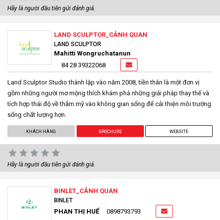
Hãy là người đầu tiên gửi đánh giá.
LAND SCULPTOR_CẢNH QUAN
LAND SCULPTOR
Mahitti Wongruchatanun
84 28 39322068
Land Sculptor Studio thành lập vào năm 2008, tiền thân là một đơn vị
gồm những người mơ mộng thích khám phá những giải pháp thay thế và
tích hợp thái độ về thẫm mỹ vào không gian sống để cải thiện môi trường
sống chất lượng hơn.
KHÁCH HÀNG
BROCHURE
WEBSITE
Hãy là người đầu tiên gửi đánh giá.
BINLET_CẢNH QUAN
BINLET
PHAN THỊ HUẾ
0898793793