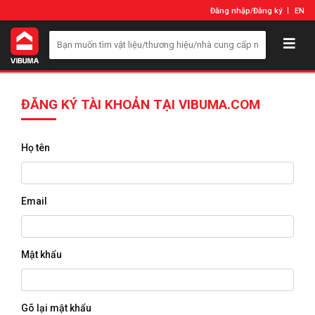
Đăng nhập
/
Đăng ký
EN
ĐĂNG KÝ TÀI KHOẢN TẠI VIBUMA.COM
Họ tên
Email
Mật khẩu
Gõ lại mật khẩu