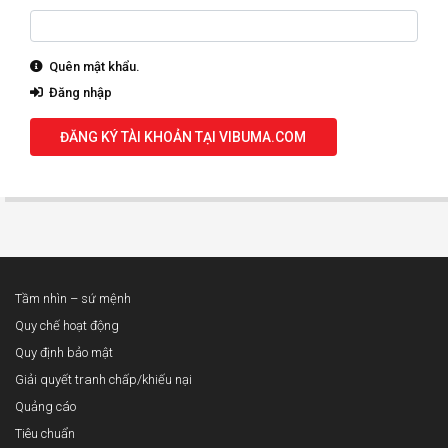
Quên mật khẩu.
Đăng nhập
ĐĂNG KÝ TÀI KHOẢN TẠI VIBUMA.COM
Tầm nhìn – sứ mệnh
Quy chế hoạt động
Quy định bảo mật
Giải quyết tranh chấp/khiếu nại
Quảng cáo
Tiêu chuẩn