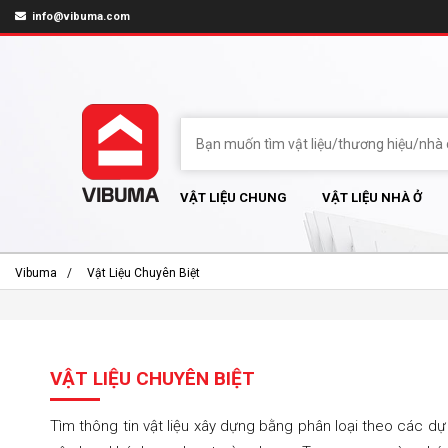
info@vibuma.com
VẬT LIỆU CHUNG
VẬT LIỆU NHÀ Ở
Vibuma
Vật Liệu Chuyên Biệt
VẬT LIỆU CHUYÊN BIỆT
Tìm thông tin vật liệu xây dựng bằng phân loại theo các d