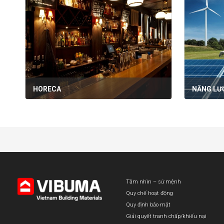
HORECA
NĂNG LƯ
Tầm nhìn – sứ mệnh
Quy chế hoạt động
Quy định bảo mật
Giải quyết tranh chấp/khiếu nại