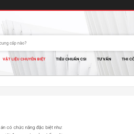
VẬT LIỆU CHUYÊN BIỆT
TIÊU CHUẨN CSI
TƯ VẤN
THI C
ự án có chức năng đặc biệt như: