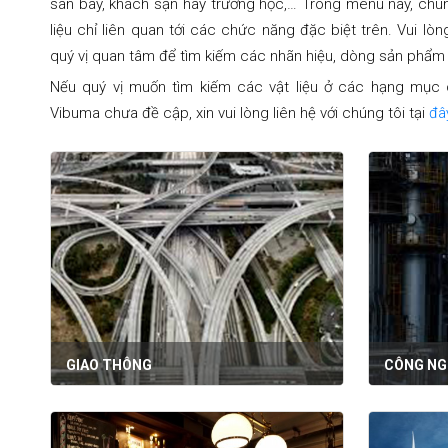
sân bay, khách sạn hay trường học,… Trong menu này, chú
liệu chỉ liên quan tới các chức năng đặc biệt trên. Vui l
quý vị quan tâm để tìm kiếm các nhãn hiệu, dòng sản phẩm
Nếu quý vị muốn tìm kiếm các vật liệu ở các hạng mục
Vibuma chưa đề cập, xin vui lòng liên hệ với chúng tôi tại
đâ
CÔNG NG
GIAO THÔNG