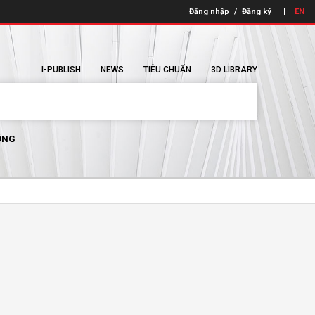
Đăng nhập
/
Đăng ký
EN
I-PUBLISH
NEWS
TIÊU CHUẨN
3D LIBRARY
ÔNG