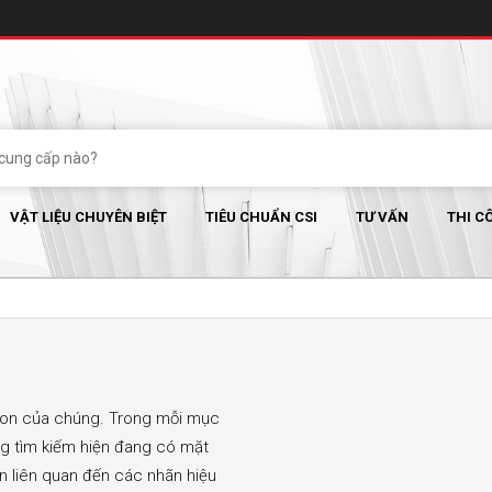
VẬT LIỆU CHUYÊN BIỆT
TIÊU CHUẨN CSI
TƯ VẤN
THI C
con của chúng. Trong mỗi mục
ng tìm kiếm hiện đang có mặt
in liên quan đến các nhãn hiệu