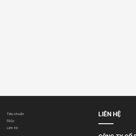
LIÊN HỆ
Tiêu chuẩn
FAQs
Liên hệ