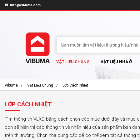
info@vibuma.com
VẬT LIỆU CHUNG
VẬT LIỆU NHÀ Ở
Vibuma
Vật Liệu Chung
Lớp Cách Nhiệt
LỚP CÁCH NHIỆT
Tìm thông tin VLXD bằng cách chọn các mục dưới đây và mục 
con sẽ hiển thị các thông tin về nhãn hiệu của sản phẩm bạn đa
trên thị trường. Chọn nhà cung cấp để có thể xem tất cả thông t