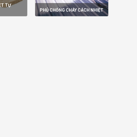
ỆT TỰ
PHỦ CHỐNG CHÁY CÁCH NHIỆT