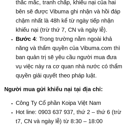
thắc mắc, tranh chấp, khiếu nại của hai
bên sẽ được Vibuma ghi nhận và hồi đáp
chậm nhất là 48h kể từ ngày tiếp nhận
khiếu nại (trừ thứ 7, CN và ngày lễ).
Bước
4
: Trong trường nằm ngoài khả
năng và thẩm quyền của Vibuma.com thì
ban quản trị sẽ yêu cầu người mua đưa
vụ việc này ra cơ quan nhà nước có thẩm
quyền giải quyết theo pháp luật.
Người mua gửi khiếu nại tại địa chỉ:
Công Ty Cổ phần Koipa Việt Nam
Hot line: 0903 637 937, thứ 2 – thứ 6 (trừ
t7, CN và ngày lễ) từ 8:30 – 18:00