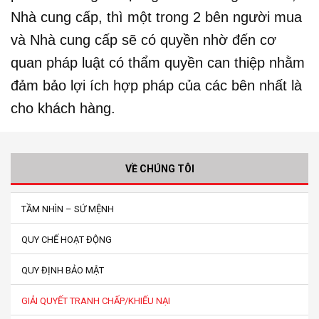
Nhà cung cấp, thì một trong 2 bên người mua
và Nhà cung cấp sẽ có quyền nhờ đến cơ
quan pháp luật có thẩm quyền can thiệp nhằm
đảm bảo lợi ích hợp pháp của các bên nhất là
cho khách hàng.
VỀ CHÚNG TÔI
TẦM NHÌN – SỨ MỆNH
QUY CHẾ HOẠT ĐỘNG
QUY ĐỊNH BẢO MẬT
GIẢI QUYẾT TRANH CHẤP/KHIẾU NẠI