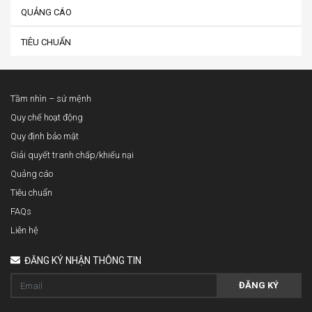
QUẢNG CÁO
TIÊU CHUẨN
Tầm nhìn – sứ mệnh
Quy chế hoạt động
Quy định bảo mật
Giải quyết tranh chấp/khiếu nại
Quảng cáo
Tiêu chuẩn
FAQs
Liên hệ
ĐĂNG KÝ NHẬN THÔNG TIN
ĐĂNG KÝ