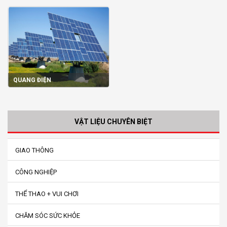
QUANG ĐIỆN
VẬT LIỆU CHUYÊN BIỆT
GIAO THÔNG
CÔNG NGHIỆP
THỂ THAO + VUI CHƠI
CHĂM SÓC SỨC KHỎE