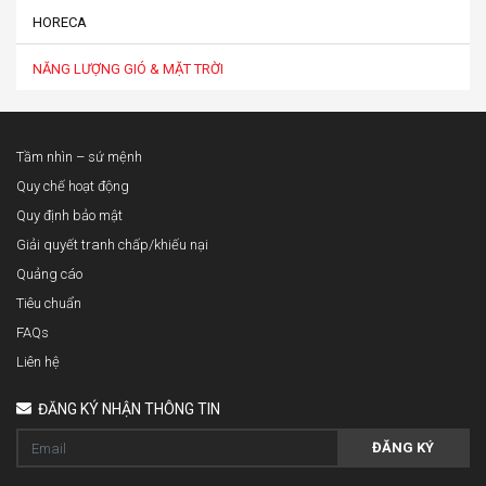
HORECA
NĂNG LƯỢNG GIÓ & MẶT TRỜI
Tầm nhìn – sứ mệnh
Quy chế hoạt động
Quy định bảo mật
Giải quyết tranh chấp/khiếu nại
Quảng cáo
Tiêu chuẩn
FAQs
Liên hệ
ĐĂNG KÝ NHẬN THÔNG TIN
ĐĂNG KÝ