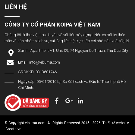
LIÊN HỆ
CÔNG TY CỔ PHẦN KOIPA VIỆT NAM
Chúng tôi là thư viện trực tuyến về vật liệu xây dựng. Nếu có bất kỳ thắc
mắc về sản phẩm/dịch vụ, vui lòng liên hệ trực tiếp với nhà sản xuất/đại lý.
Sarimi Apartment A1. Unit 09, 74 Nguyen Co Thach, Thu Duc City
Email:
info@vibuma.com
Số DKKD: 0313601746
Ngày cấp: 05/01/2016 tại Sở Kế hoạch và Đầu tư Thành phố Hồ
Chí Minh.
© Copyright vibuma.com. All Rights Reserved 2015 - 2026. Thiết kế website:
iCreate.vn