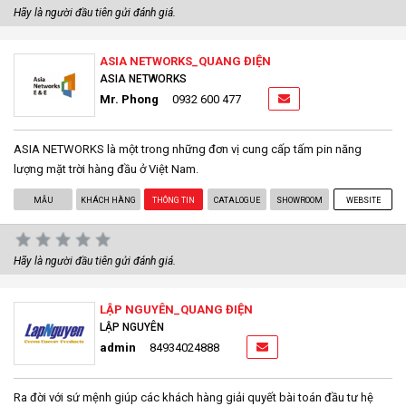
Hãy là người đầu tiên gửi đánh giá.
ASIA NETWORKS_QUANG ĐIỆN
ASIA NETWORKS
Mr. Phong
0932 600 477
ASIA NETWORKS là một trong những đơn vị cung cấp tấm pin năng
lượng mặt trời hàng đầu ở Việt Nam.
MẪU
KHÁCH HÀNG
THÔNG TIN
CATALOGUE
SHOWROOM
WEBSITE
Hãy là người đầu tiên gửi đánh giá.
LẬP NGUYÊN_QUANG ĐIỆN
LẬP NGUYÊN
admin
84934024888
Ra đời với sứ mệnh giúp các khách hàng giải quyết bài toán đầu tư hệ