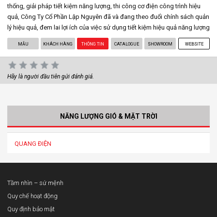
thống, giải pháp tiết kiệm năng lượng, thi công cơ điện công trình hiệu
quả, Công Ty Cổ Phần Lập Nguyên đã và đang theo đuổi chính sách quản
lý hiệu quả, đem lai lợi ích của việc sử dụng tiết kiệm hiệu quả năng lượng
MẪU
KHÁCH HÀNG
THÔNG TIN
CATALOGUE
SHOWROOM
WEBSITE
Hãy là người đầu tiên gửi đánh giá.
NĂNG LƯỢNG GIÓ & MẶT TRỜI
QUANG ĐIỆN
Tầm nhìn – sứ mệnh
Quy chế hoạt động
Quy định bảo mật