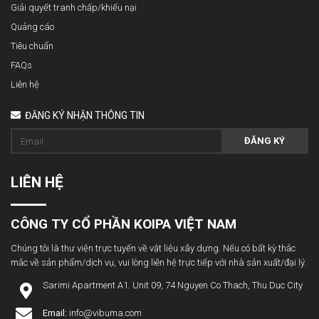
Giải quyết tranh chấp/khiếu nại
Quảng cáo
Tiêu chuẩn
FAQs
Liên hệ
ĐĂNG KÝ NHẬN THÔNG TIN
ĐĂNG KÝ
LIÊN HỆ
CÔNG TY CỔ PHẦN KOIPA VIỆT NAM
Chúng tôi là thư viện trực tuyến về vật liệu xây dựng. Nếu có bất kỳ thắc
mắc về sản phẩm/dịch vụ, vui lòng liên hệ trực tiếp với nhà sản xuất/đại lý.
Sarimi Apartment A1. Unit 09, 74 Nguyen Co Thach, Thu Duc City
Email:
info@vibuma.com