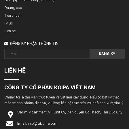
Quảng cáo
Tiêu chuẩn
FAQs
Liên hệ
ĐĂNG KÝ NHẬN THÔNG TIN
ĐĂNG KÝ
LIÊN HỆ
CÔNG TY CỔ PHẦN KOIPA VIỆT NAM
Chúng tôi là thư viện trực tuyến về vật liệu xây dựng. Nếu có bất kỳ thắc
mắc về sản phẩm/dịch vụ, vui lòng liên hệ trực tiếp với nhà sản xuất/đại lý.
Sarimi Apartment A1. Unit 09, 74 Nguyen Co Thach, Thu Duc City
Email:
info@vibuma.com