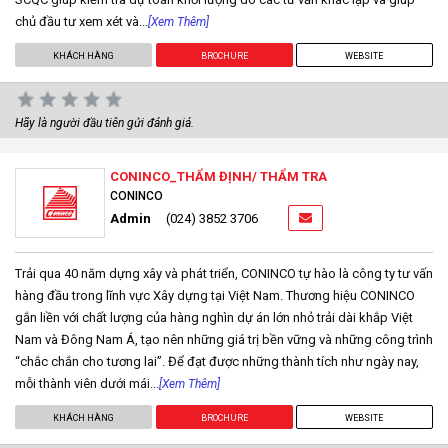
chủ đầu tư xem xét và...
[Xem Thêm]
KHÁCH HÀNG
BROCHURE
WEBSITE
Hãy là người đầu tiên gửi đánh giá.
CONINCO_THẨM ĐỊNH/ THẨM TRA
CONINCO
Admin
(024) 3852 3706
Trải qua 40 năm dựng xây và phát triển, CONINCO tự hào là công ty tư vấn
hàng đầu trong lĩnh vực Xây dựng tại Việt Nam. Thương hiệu CONINCO
gắn liền với chất lượng của hàng nghìn dự án lớn nhỏ trải dài khắp Việt
Nam và Đông Nam Á, tạo nên những giá trị bền vững và những công trình
“chắc chắn cho tương lai”. Để đạt được những thành tích như ngày nay,
mỗi thành viên dưới mái...
[Xem Thêm]
KHÁCH HÀNG
BROCHURE
WEBSITE