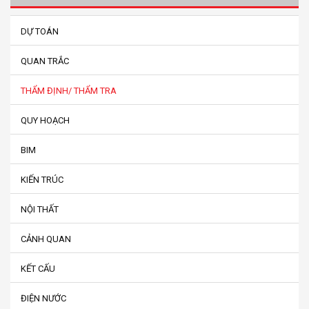
DỰ TOÁN
QUAN TRẮC
THẨM ĐỊNH/ THẨM TRA
QUY HOẠCH
BIM
KIẾN TRÚC
NỘI THẤT
CẢNH QUAN
KẾT CẤU
ĐIỆN NƯỚC