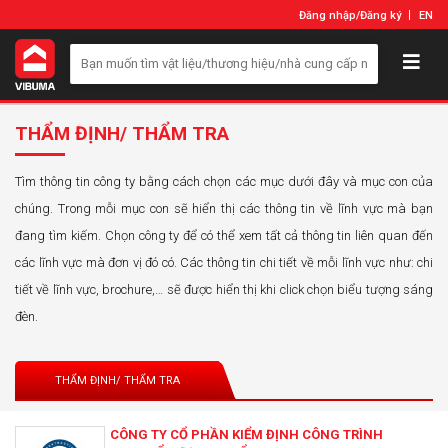
Đăng nhập
/
Đăng ký
EN
THẨM ĐỊNH/ THẨM TRA
Tìm thông tin công ty bằng cách chọn các mục dưới đây và mục con của
chúng. Trong mỗi mục con sẽ hiển thị các thông tin về lĩnh vực mà bạn
đang tìm kiếm. Chọn công ty để có thể xem tất cả thông tin liên quan đến
các lĩnh vực mà đơn vị đó có. Các thông tin chi tiết về mỗi lĩnh vực như: chi
tiết về lĩnh vực, brochure,… sẽ được hiển thị khi click chọn biểu tượng sáng
đèn.
THẨM ĐỊNH/ THẨM TRA
CÔNG TY CỔ PHẦN KIỂM ĐỊNH CÔNG TRÌNH