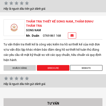
Hãy là người đầu tiên gửi đánh giá.
THẨM TRA THIẾT KẾ SONG NAM_THẨM ĐỊNH/
THẨM TRA
SONG NAM
Mr. Duẩn
0769 861 168
Tư vấn thẩm tra thiết kế là công việc kiểm tra hồ sơ thiết kế của một đơn
vị tư vấn độc lập khác nhằm bảo đảm rằng hồ sơ thiết kế tuân thủ đúng
các yêu cầu về mặt kỹ thuật so với các quy chuẩn, tiêu chuẩn và quy định
hiện hành.
KHÁCH HÀNG
BROCHURE
WEBSITE
Hãy là người đầu tiên gửi đánh giá.
TƯ VẤN