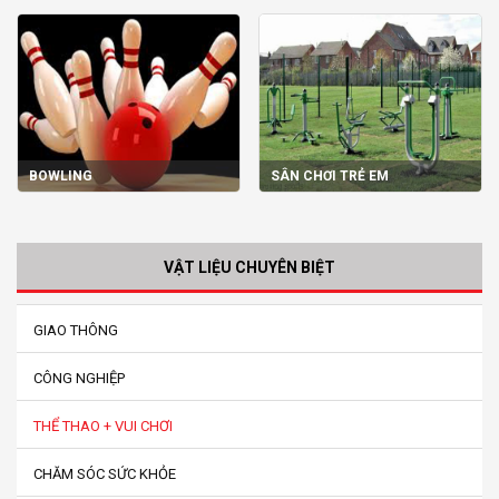
BOWLING
SÂN CHƠI TRẺ EM
VẬT LIỆU CHUYÊN BIỆT
GIAO THÔNG
CÔNG NGHIỆP
THỂ THAO + VUI CHƠI
CHĂM SÓC SỨC KHỎE