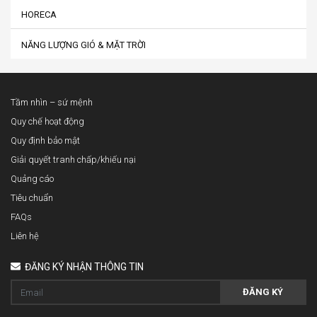
HORECA
NĂNG LƯỢNG GIÓ & MẶT TRỜI
Tầm nhìn – sứ mệnh
Quy chế hoạt động
Quy định bảo mật
Giải quyết tranh chấp/khiếu nại
Quảng cáo
Tiêu chuẩn
FAQs
Liên hệ
ĐĂNG KÝ NHẬN THÔNG TIN
ĐĂNG KÝ