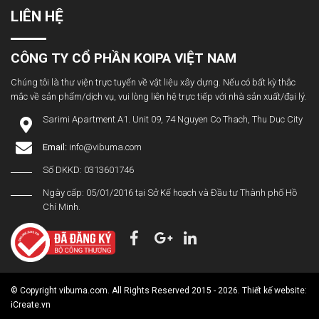
LIÊN HỆ
CÔNG TY CỔ PHẦN KOIPA VIỆT NAM
Chúng tôi là thư viện trực tuyến về vật liệu xây dựng. Nếu có bất kỳ thắc
mắc về sản phẩm/dịch vụ, vui lòng liên hệ trực tiếp với nhà sản xuất/đại lý.
Sarimi Apartment A1. Unit 09, 74 Nguyen Co Thach, Thu Duc City
Email:
info@vibuma.com
Số DKKD: 0313601746
Ngày cấp: 05/01/2016 tại Sở Kế hoạch và Đầu tư Thành phố Hồ
Chí Minh.
© Copyright vibuma.com. All Rights Reserved 2015 - 2026. Thiết kế website:
iCreate.vn