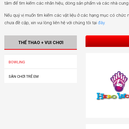
tâm để tìm kiếm các nhãn hiệu, dòng sản phẩm và các nhà cung
Nếu quý vị muốn tìm kiếm các vật liệu ở các hạng mục có chức
chưa đề cập, xin vui lòng liên hệ với chúng tôi tại
đây.
THỂ THAO + VUI CHƠI
BOWLING
SÂN CHƠI TRẺ EM