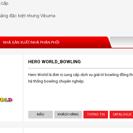
 cấp.
 năng đặc biệt nhưng Vibuma
NHÀ SẢN XUẤT/NHÀ PHÂN PHỐI
HERO WORLD_BOWLING
Hero World là đơn vị cung cấp dịch vụ giải trí bowling đồng th
hệ thống bowling chuyên nghiệp.
MẪU
KHÁCH HÀNG
THÔNG TIN
CATALOGUE