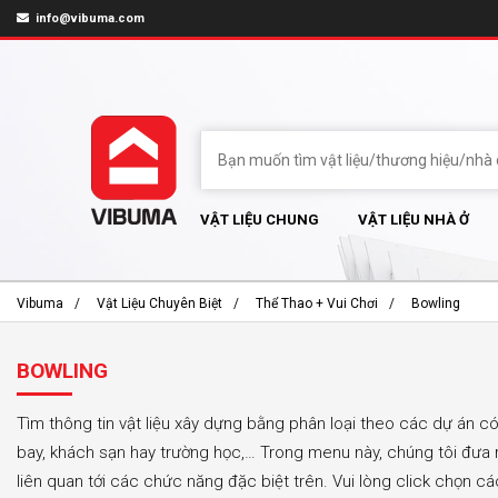
info@vibuma.com
VẬT LIỆU CHUNG
VẬT LIỆU NHÀ Ở
Vibuma
Vật Liệu Chuyên Biệt
Thể Thao + Vui Chơi
Bowling
BOWLING
Tìm thông tin vật liệu xây dựng bằng phân loại theo các dự án c
bay, khách sạn hay trường học,… Trong menu này, chúng tôi đưa r
liên quan tới các chức năng đặc biệt trên. Vui lòng click chọn 