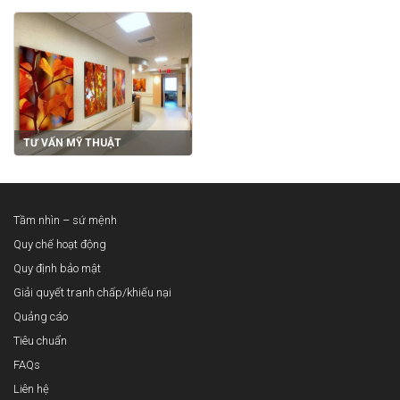
TƯ VẤN MỸ THUẬT
Tầm nhìn – sứ mệnh
Quy chế hoạt động
Quy định bảo mật
Giải quyết tranh chấp/khiếu nại
Quảng cáo
Tiêu chuẩn
FAQs
Liên hệ