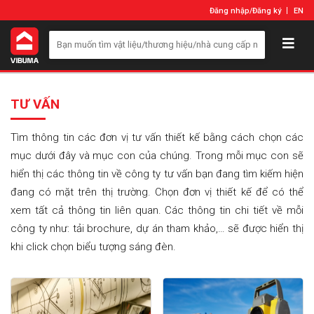
Đăng nhập
/
Đăng ký
EN
TƯ VẤN
Tìm thông tin các đơn vị tư vấn thiết kế bằng cách chọn các
mục dưới đây và mục con của chúng. Trong mỗi mục con sẽ
hiển thị các thông tin về công ty tư vấn bạn đang tìm kiếm hiện
đang có mặt trên thị trường. Chọn đơn vị thiết kế để có thể
xem tất cả thông tin liên quan. Các thông tin chi tiết về mỗi
công ty như: tải brochure, dự án tham khảo,… sẽ được hiển thị
khi click chọn biểu tượng sáng đèn.​