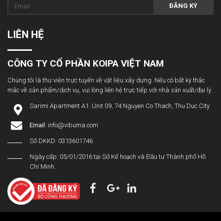
ĐĂNG KÝ
LIÊN HỆ
CÔNG TY CỔ PHẦN KOIPA VIỆT NAM
Chúng tôi là thư viện trực tuyến về vật liệu xây dựng. Nếu có bất kỳ thắc
mắc về sản phẩm/dịch vụ, vui lòng liên hệ trực tiếp với nhà sản xuất/đại lý.
Sarimi Apartment A1. Unit 09, 74 Nguyen Co Thach, Thu Duc City
Email:
info@vibuma.com
Số DKKD: 0313601746
Ngày cấp: 05/01/2016 tại Sở Kế hoạch và Đầu tư Thành phố Hồ
Chí Minh.