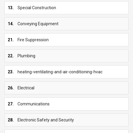
13.
Special Construction
14.
Conveying Equipment
21.
Fire Suppression
22.
Plumbing
23.
heating-ventilating-and-air-conditioning-hvac
26.
Electrical
27.
Communications
28.
Electronic Safety and Security