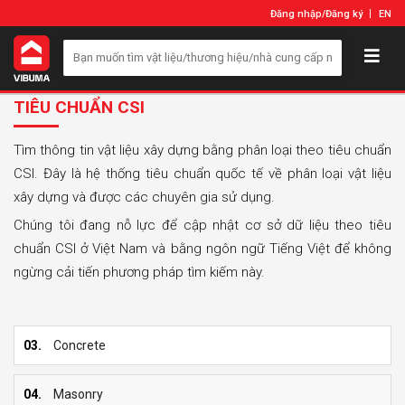
Đăng nhập
/
Đăng ký
EN
TIÊU CHUẨN CSI
Tìm thông tin vật liệu xây dựng bằng phân loại theo tiêu chuẩn
CSI. Đây là hệ thống tiêu chuẩn quốc tế về phân loại vật liệu
xây dựng và được các chuyên gia sử dụng.
Chúng tôi đang nỗ lực để cập nhật cơ sở dữ liệu theo tiêu
chuẩn CSI ở Việt Nam và bằng ngôn ngữ Tiếng Việt để không
ngừng cải tiến phương pháp tìm kiếm này.
03.
Concrete
04.
Masonry