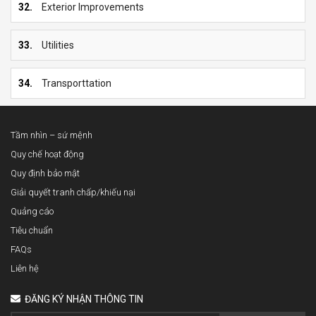
32.
Exterior Improvements
33.
Utilities
34.
Transporttation
Tầm nhìn – sứ mệnh
Quy chế hoạt động
Quy định bảo mật
Giải quyết tranh chấp/khiếu nại
Quảng cáo
Tiêu chuẩn
FAQs
Liên hệ
ĐĂNG KÝ NHẬN THÔNG TIN