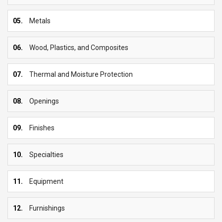
05.
Metals
06.
Wood, Plastics, and Composites
07.
Thermal and Moisture Protection
08.
Openings
09.
Finishes
10.
Specialties
11.
Equipment
12.
Furnishings