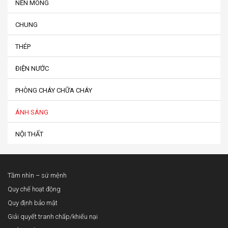
NỀN MÓNG
CHUNG
THÉP
ĐIỆN NƯỚC
PHÒNG CHÁY CHỮA CHÁY
ÁNH SÁNG
NỘI THẤT
Tầm nhìn – sứ mệnh
Quy chế hoạt động
Quy định bảo mật
Giải quyết tranh chấp/khiếu nại