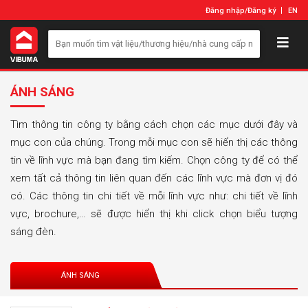
Đăng nhập
/
Đăng ký
EN
ÁNH SÁNG
Tìm thông tin công ty bằng cách chọn các mục dưới đây và
mục con của chúng. Trong mỗi mục con sẽ hiển thị các thông
tin về lĩnh vực mà bạn đang tìm kiếm. Chọn công ty để có thể
xem tất cả thông tin liên quan đến các lĩnh vực mà đơn vị đó
có. Các thông tin chi tiết về mỗi lĩnh vực như: chi tiết về lĩnh
vực, brochure,… sẽ được hiển thị khi click chọn biểu tượng
sáng đèn.
ÁNH SÁNG