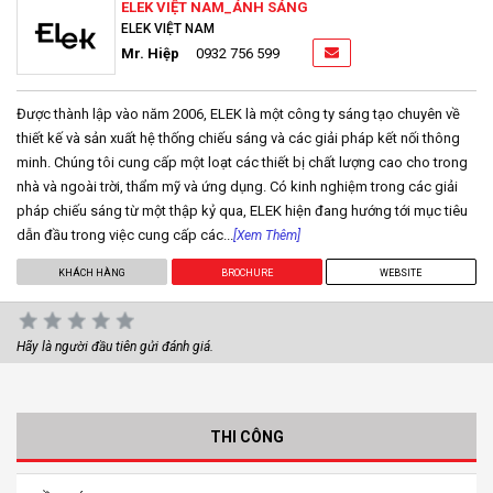
ELEK VIỆT NAM_ÁNH SÁNG
ELEK VIỆT NAM
Mr. Hiệp
0932 756 599
Được thành lập vào năm 2006, ELEK là một công ty sáng tạo chuyên về
thiết kế và sản xuất hệ thống chiếu sáng và các giải pháp kết nối thông
minh. Chúng tôi cung cấp một loạt các thiết bị chất lượng cao cho trong
nhà và ngoài trời, thẩm mỹ và ứng dụng. Có kinh nghiệm trong các giải
pháp chiếu sáng từ một thập kỷ qua, ELEK hiện đang hướng tới mục tiêu
dẫn đầu trong việc cung cấp các...
[Xem Thêm]
KHÁCH HÀNG
BROCHURE
WEBSITE
Hãy là người đầu tiên gửi đánh giá.
THI CÔNG