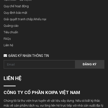
Quy chế hoạt động
Quy định bảo mật
Giải quyết tranh chấp/khiếu nại
Quảng cáo
Tiêu chuẩn
FAQs
Liên hệ
ĐĂNG KÝ NHẬN THÔNG TIN
ĐĂNG KÝ
LIÊN HỆ
CÔNG TY CỔ PHẦN KOIPA VIỆT NAM
Chúng tôi là thư viện trực tuyến về vật liệu xây dựng. Nếu có bất kỳ thắc
mắc về sản phẩm/dịch vụ, vui lòng liên hệ trực tiếp với nhà sản xuất/đại lý.