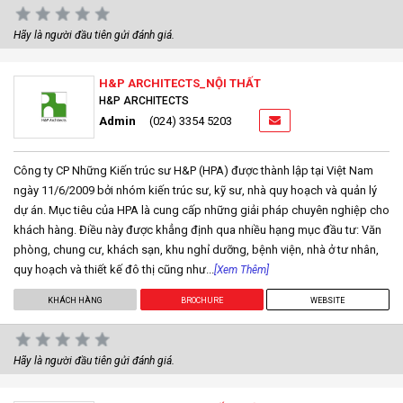
Hãy là người đầu tiên gửi đánh giá.
H&P ARCHITECTS_NỘI THẤT
H&P ARCHITECTS
Admin
(024) 3354 5203
Công ty CP Những Kiến trúc sư H&P (HPA) được thành lập tại Việt Nam
ngày 11/6/2009 bởi nhóm kiến trúc sư, kỹ sư, nhà quy hoạch và quản lý
dự án. Mục tiêu của HPA là cung cấp những giải pháp chuyên nghiệp cho
khách hàng. Điều này được khẳng định qua nhiều hạng mục đầu tư: Văn
phòng, chung cư, khách sạn, khu nghỉ dưỡng, bệnh viện, nhà ở tư nhân,
quy hoạch và thiết kế đô thị cũng như...
[Xem Thêm]
KHÁCH HÀNG
BROCHURE
WEBSITE
Hãy là người đầu tiên gửi đánh giá.