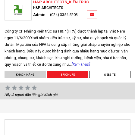
H&P ARCHITECTS_KIẾN TRÚC
H&P ARCHITECTS
Admin
(024) 3354 5203
Công ty CP Những Kiến trúc sư H&P (HPA) được thành lập tại Việt Nam
ngày 11/6/2009 bởi nhóm kiến trúc sư, kỹ sư, nhà quy hoạch và quản lý
dự án. Mục tiêu của HPA là cung cấp những giải pháp chuyên nghiệp cho
khách hàng. Điều này được khẳng định qua nhiều hạng mục đầu tư: Văn
phòng, chung cư, khách sạn, khu nghỉ dưỡng, bệnh viện, nhà ở tư nhân,
quy hoạch và thiết kế đô thị cũng như...
[Xem Thêm]
KHÁCH HÀNG
BROCHURE
WEBSITE
Hãy là người đầu tiên gửi đánh giá.