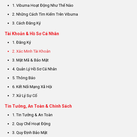
1. Vibuma Hoạt Động Như Thế Nào
2. Những Cách Tìm Kiếm Trên Vibuma
3. Cách Đăng Ký
Tài Khoản & Hồ Sơ Cá Nhân
1. Đăng Ký
2. Xác Minh Tài Khoản
3. Mật Mã & Bảo Mật
4. Quản Lý Hồ Sơ Cá Nhân
5. Thông Báo
6. Kết Nối Mạng Xã Hội
7. Xử Lý Sự Cố
Tin Tưởng, An Toàn & Chính Sách
1. Tin Tưởng & An Toàn
2. Quy Chế Hoạt Động
3. Quy Định Bảo Mật