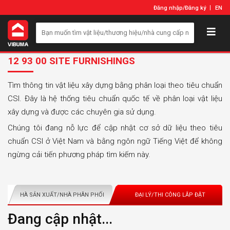
Đăng nhập
/
Đăng ký
EN
12 93 00 SITE FURNISHINGS
Tìm thông tin vật liệu xây dựng bằng phân loại theo tiêu chuẩn
CSI. Đây là hệ thống tiêu chuẩn quốc tế về phân loại vật liệu
xây dựng và được các chuyên gia sử dụng.
Chúng tôi đang nỗ lực để cập nhật cơ sở dữ liệu theo tiêu
chuẩn CSI ở Việt Nam và bằng ngôn ngữ Tiếng Việt để không
ngừng cải tiến phương pháp tìm kiếm này.
NHÀ SẢN XUẤT/NHÀ PHÂN PHỐI
ĐẠI LÝ/THI CÔNG LẮP ĐẶT
Đang cập nhật...