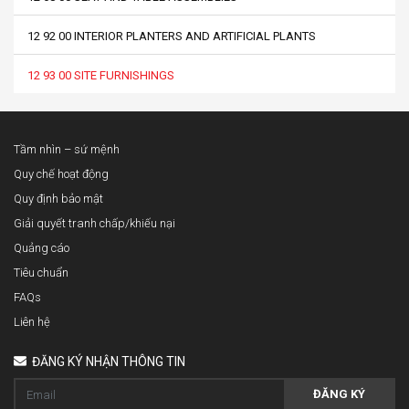
12 92 00 INTERIOR PLANTERS AND ARTIFICIAL PLANTS
12 93 00 SITE FURNISHINGS
Tầm nhìn – sứ mệnh
Quy chế hoạt động
Quy định bảo mật
Giải quyết tranh chấp/khiếu nại
Quảng cáo
Tiêu chuẩn
FAQs
Liên hệ
ĐĂNG KÝ NHẬN THÔNG TIN
ĐĂNG KÝ