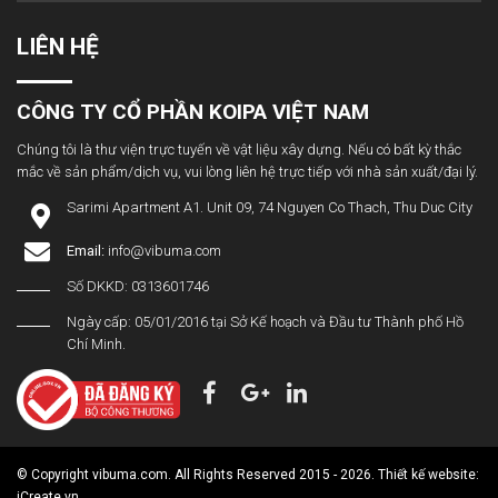
LIÊN HỆ
CÔNG TY CỔ PHẦN KOIPA VIỆT NAM
Chúng tôi là thư viện trực tuyến về vật liệu xây dựng. Nếu có bất kỳ thắc
mắc về sản phẩm/dịch vụ, vui lòng liên hệ trực tiếp với nhà sản xuất/đại lý.
Sarimi Apartment A1. Unit 09, 74 Nguyen Co Thach, Thu Duc City
Email:
info@vibuma.com
Số DKKD: 0313601746
Ngày cấp: 05/01/2016 tại Sở Kế hoạch và Đầu tư Thành phố Hồ
Chí Minh.
© Copyright vibuma.com. All Rights Reserved 2015 - 2026. Thiết kế website:
iCreate.vn