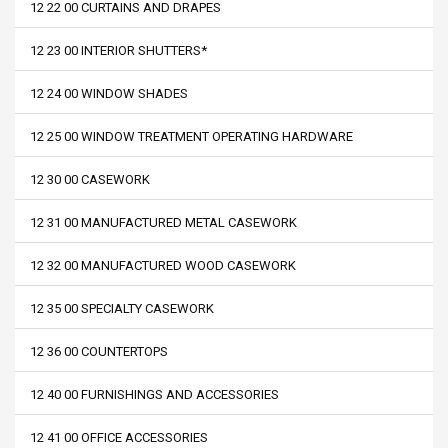
12 22 00 CURTAINS AND DRAPES
12 23 00 INTERIOR SHUTTERS*
12 24 00 WINDOW SHADES
12 25 00 WINDOW TREATMENT OPERATING HARDWARE
12 30 00 CASEWORK
12 31 00 MANUFACTURED METAL CASEWORK
12 32 00 MANUFACTURED WOOD CASEWORK
12 35 00 SPECIALTY CASEWORK
12 36 00 COUNTERTOPS
12 40 00 FURNISHINGS AND ACCESSORIES
12 41 00 OFFICE ACCESSORIES