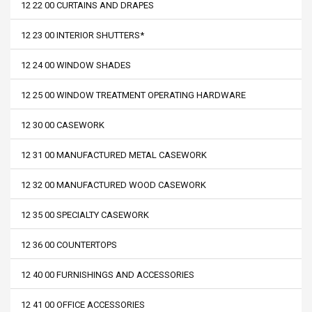
12 22 00 CURTAINS AND DRAPES
12 23 00 INTERIOR SHUTTERS*
12 24 00 WINDOW SHADES
12 25 00 WINDOW TREATMENT OPERATING HARDWARE
12 30 00 CASEWORK
12 31 00 MANUFACTURED METAL CASEWORK
12 32 00 MANUFACTURED WOOD CASEWORK
12 35 00 SPECIALTY CASEWORK
12 36 00 COUNTERTOPS
12 40 00 FURNISHINGS AND ACCESSORIES
12 41 00 OFFICE ACCESSORIES