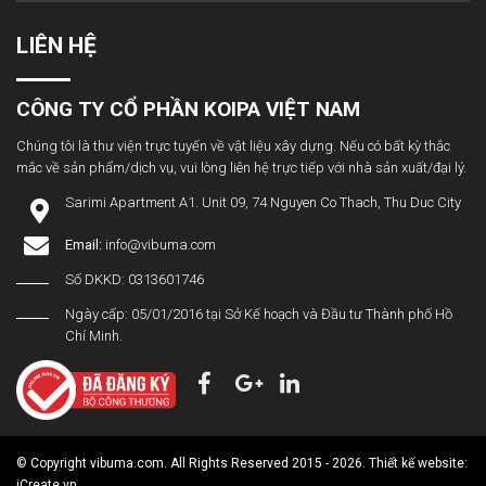
LIÊN HỆ
CÔNG TY CỔ PHẦN KOIPA VIỆT NAM
Chúng tôi là thư viện trực tuyến về vật liệu xây dựng. Nếu có bất kỳ thắc
mắc về sản phẩm/dịch vụ, vui lòng liên hệ trực tiếp với nhà sản xuất/đại lý.
Sarimi Apartment A1. Unit 09, 74 Nguyen Co Thach, Thu Duc City
Email:
info@vibuma.com
Số DKKD: 0313601746
Ngày cấp: 05/01/2016 tại Sở Kế hoạch và Đầu tư Thành phố Hồ
Chí Minh.
© Copyright vibuma.com. All Rights Reserved 2015 - 2026. Thiết kế website:
iCreate.vn