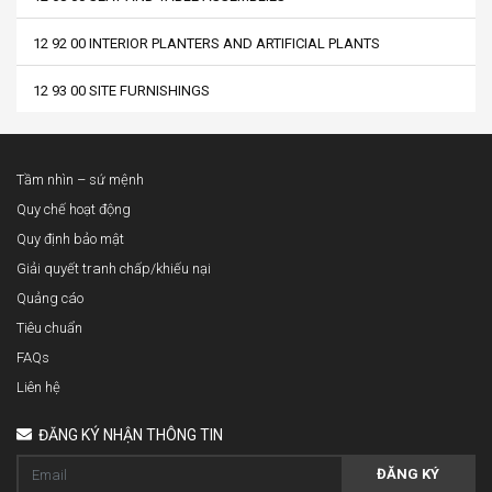
12 92 00 INTERIOR PLANTERS AND ARTIFICIAL PLANTS
12 93 00 SITE FURNISHINGS
Tầm nhìn – sứ mệnh
Quy chế hoạt động
Quy định bảo mật
Giải quyết tranh chấp/khiếu nại
Quảng cáo
Tiêu chuẩn
FAQs
Liên hệ
ĐĂNG KÝ NHẬN THÔNG TIN
ĐĂNG KÝ