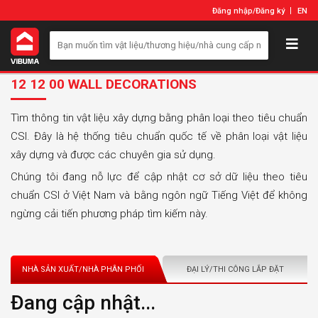
Đăng nhập
/
Đăng ký
EN
12 12 00 WALL DECORATIONS
Tìm thông tin vật liệu xây dựng bằng phân loại theo tiêu chuẩn
CSI. Đây là hệ thống tiêu chuẩn quốc tế về phân loại vật liệu
xây dựng và được các chuyên gia sử dụng.
Chúng tôi đang nỗ lực để cập nhật cơ sở dữ liệu theo tiêu
chuẩn CSI ở Việt Nam và bằng ngôn ngữ Tiếng Việt để không
ngừng cải tiến phương pháp tìm kiếm này.
NHÀ SẢN XUẤT/NHÀ PHÂN PHỐI
ĐẠI LÝ/THI CÔNG LẮP ĐẶT
Đang cập nhật...