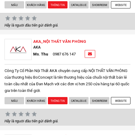
MẪU
KHÁCH HÀNG
THÔNG TIN
CATALOGUE
SHOWROOM
WEBSITE
Hãy là người đầu tiên gửi đánh giá.
AKA_NỘI THẤT VĂN PHÒNG
AKA
Ms. Thu
0987 676 147
Công Ty Cổ Phần Nội Thất AKA chuyên cung cấp NỘI THẤT VĂN PHÒNG
của thương hiệu BoConcept là tên thương hiệu của chuỗi nội thất bán lẻ
toàn cầu nhất của Đan Mạch với các đơn vị hơn 250 cửa hàng tại 60 quốc
gia trên toàn thế giới.
MẪU
KHÁCH HÀNG
THÔNG TIN
CATALOGUE
SHOWROOM
WEBSITE
Hãy là người đầu tiên gửi đánh giá.