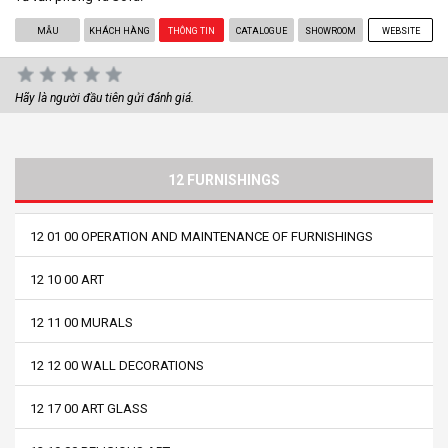
MẪU
KHÁCH HÀNG
THÔNG TIN
CATALOGUE
SHOWROOM
WEBSITE
Hãy là người đầu tiên gửi đánh giá.
12 FURNISHINGS
12 01 00 OPERATION AND MAINTENANCE OF FURNISHINGS
12 10 00 ART
12 11 00 MURALS
12 12 00 WALL DECORATIONS
12 17 00 ART GLASS