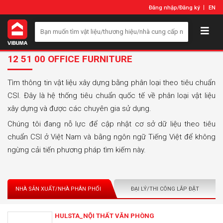
Đăng nhập
/
Đăng ký
EN
12 51 00 OFFICE FURNITURE
Tìm thông tin vật liệu xây dựng bằng phân loại theo tiêu chuẩn
CSI. Đây là hệ thống tiêu chuẩn quốc tế về phân loại vật liệu
xây dựng và được các chuyên gia sử dụng.
Chúng tôi đang nỗ lực để cập nhật cơ sở dữ liệu theo tiêu
chuẩn CSI ở Việt Nam và bằng ngôn ngữ Tiếng Việt để không
ngừng cải tiến phương pháp tìm kiếm này.
NHÀ SẢN XUẤT/NHÀ PHÂN PHỐI
ĐẠI LÝ/THI CÔNG LẮP ĐẶT
HULSTA_NỘI THẤT VĂN PHÒNG