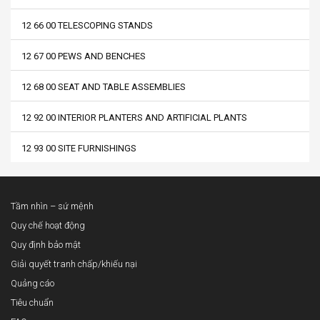
12 66 00 TELESCOPING STANDS
12 67 00 PEWS AND BENCHES
12 68 00 SEAT AND TABLE ASSEMBLIES
12 92 00 INTERIOR PLANTERS AND ARTIFICIAL PLANTS
12 93 00 SITE FURNISHINGS
Tầm nhìn – sứ mệnh
Quy chế hoạt động
Quy định bảo mật
Giải quyết tranh chấp/khiếu nại
Quảng cáo
Tiêu chuẩn