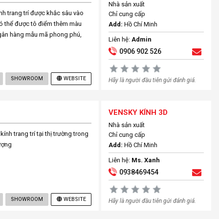
Nhà sản xuất
nh trang trí được khắc sâu vào
Chỉ cung cấp
 có thể được tô điểm thêm màu
Add:
Hồ Chí Minh
ừ ngân hàng mẫu mã phong phú,
Liên hệ:
Admin
0906 902 526
SHOWROOM
WEBSITE
Hãy là người đầu tiên gửi đánh giá.
VENSKY KÍNH 3D
Nhà sản xuất
nh trang trí tại thị trường trong
Chỉ cung cấp
ượng
Add:
Hồ Chí Minh
Liên hệ:
Ms. Xanh
0938469454
SHOWROOM
WEBSITE
Hãy là người đầu tiên gửi đánh giá.