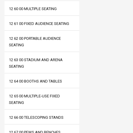
12 60 00 MULTIPLE SEATING
12 61 00 FIXED AUDIENCE SEATING
12 62 00 PORTABLE AUDIENCE
SEATING
12 63 00 STADIUM AND ARENA
SEATING
12 64 00 BOOTHS AND TABLES
12 65 00 MULTIPLE-USE FIXED
SEATING
12 66 00 TELESCOPING STANDS
12 67 00 PEWS AND BENCHES