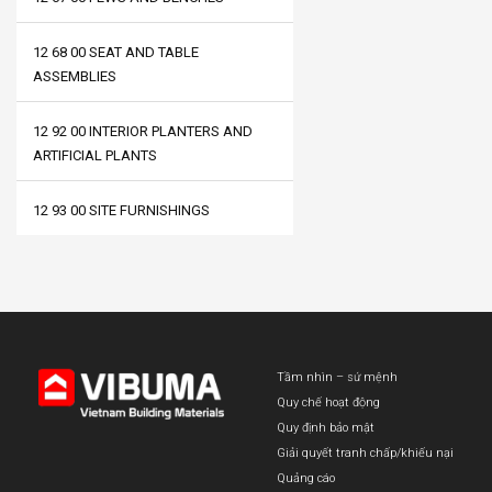
12 68 00 SEAT AND TABLE
ASSEMBLIES
12 92 00 INTERIOR PLANTERS AND
ARTIFICIAL PLANTS
12 93 00 SITE FURNISHINGS
Tầm nhìn – sứ mệnh
Quy chế hoạt động
Quy định bảo mật
Giải quyết tranh chấp/khiếu nại
Quảng cáo