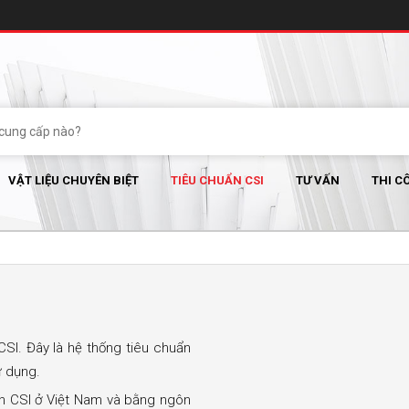
VẬT LIỆU CHUYÊN BIỆT
TIÊU CHUẨN CSI
TƯ VẤN
THI C
CSI. Đây là hệ thống tiêu chuẩn
ử dụng.
ẩn CSI ở Việt Nam và bằng ngôn