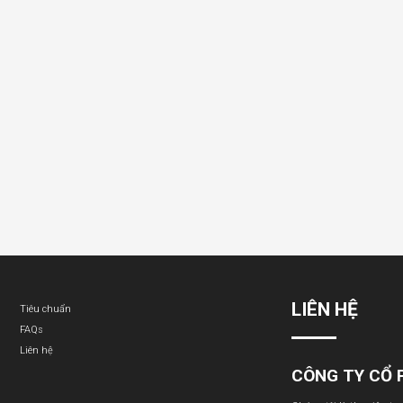
LIÊN HỆ
Tiêu chuẩn
FAQs
Liên hệ
CÔNG TY CỔ 