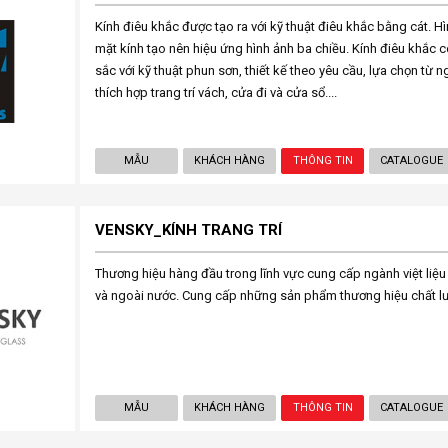
Kính điêu khắc được tạo ra với kỹ thuật điêu khắc bằng cát. Hì
mặt kính tạo nên hiệu ứng hình ảnh ba chiều. Kính điêu khắc
sắc với kỹ thuật phun sơn, thiết kế theo yêu cầu, lựa chọn t
thích hợp trang trí vách, cửa đi và cửa sổ....
MẪU
KHÁCH HÀNG
THÔNG TIN
CATALOGUE
VENSKY_KÍNH TRANG TRÍ
Thương hiệu hàng đầu trong lĩnh vực cung cấp ngành việt liệu kí
và ngoài nước. Cung cấp những sản phẩm thương hiệu chất l
MẪU
KHÁCH HÀNG
THÔNG TIN
CATALOGUE