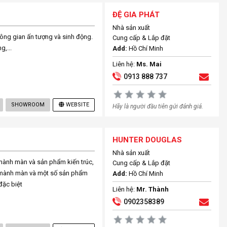
ĐỆ GIA PHÁT
Nhà sản xuất
hông gian ấn tượng và sinh động.
Cung cấp & Lắp đặt
,...
Add:
Hồ Chí Minh
Liên hệ:
Ms. Mai
0913 888 737
SHOWROOM
WEBSITE
Hãy là người đầu tiên gửi đánh giá.
HUNTER DOUGLAS
Nhà sản xuất
 mành màn và sản phẩm kiến trúc,
Cung cấp & Lắp đặt
, mành màn và một số sản phẩm
Add:
Hồ Chí Minh
đặc biệt
Liên hệ:
Mr. Thành
0902358389