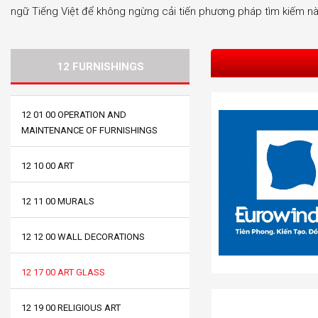
ngữ Tiếng Việt để không ngừng cải tiến phương pháp tìm kiếm nà
12 FURNISHINGS
12 01 00 OPERATION AND
MAINTENANCE OF FURNISHINGS
12 10 00 ART
12 11 00 MURALS
12 12 00 WALL DECORATIONS
12 17 00 ART GLASS
12 19 00 RELIGIOUS ART