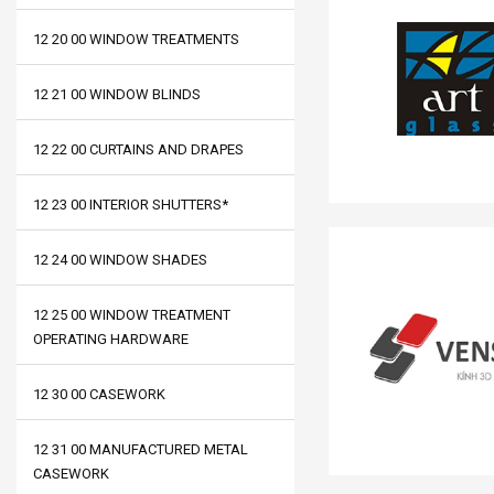
12 20 00 WINDOW TREATMENTS
12 21 00 WINDOW BLINDS
12 22 00 CURTAINS AND DRAPES
12 23 00 INTERIOR SHUTTERS*
12 24 00 WINDOW SHADES
12 25 00 WINDOW TREATMENT
OPERATING HARDWARE
12 30 00 CASEWORK
12 31 00 MANUFACTURED METAL
CASEWORK