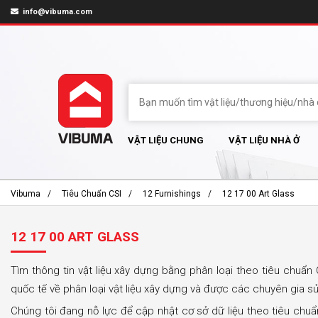
info@vibuma.com
VẬT LIỆU CHUNG
VẬT LIỆU NHÀ Ở
Vibuma
Tiêu Chuẩn CSI
12 Furnishings
12 17 00 Art Glass
12 17 00 ART GLASS
Tìm thông tin vật liệu xây dựng bằng phân loại theo tiêu chuẩn 
quốc tế về phân loại vật liệu xây dựng và được các chuyên gia s
Chúng tôi đang nỗ lực để cập nhật cơ sở dữ liệu theo tiêu chu