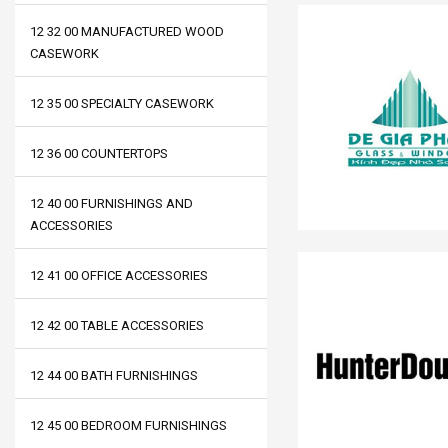
12 32 00 MANUFACTURED WOOD
CASEWORK
12 35 00 SPECIALTY CASEWORK
12 36 00 COUNTERTOPS
12 40 00 FURNISHINGS AND
ACCESSORIES
12 41 00 OFFICE ACCESSORIES
12 42 00 TABLE ACCESSORIES
12 44 00 BATH FURNISHINGS
12 45 00 BEDROOM FURNISHINGS