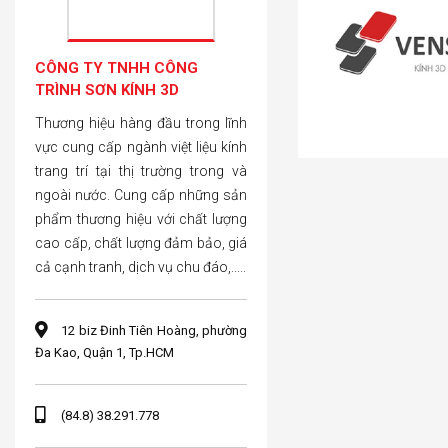
CÔNG TY TNHH CÔNG
TRÌNH SƠN KÍNH 3D
Thương hiệu hàng đầu trong lĩnh
vực cung cấp ngành việt liệu kính
trang trí tại thị trường trong và
ngoài nước. Cung cấp những sản
phẩm thương hiệu với chất lượng
cao cấp, chất lượng đảm bảo, giá
cả cạnh tranh, dịch vụ chu đáo,.....
12 biz Đinh Tiên Hoàng, phường
Đa Kao, Quận 1, Tp.HCM
(84.8) 38.291.778