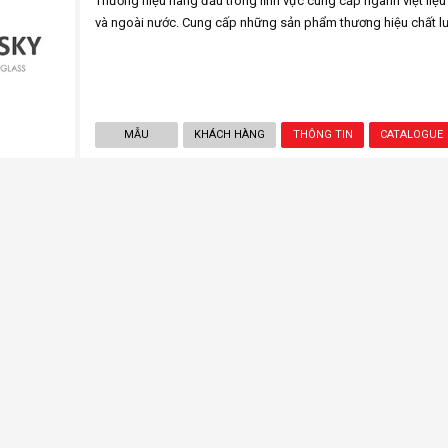
Thương hiệu hàng đầu trong lĩnh vực cung cấp ngành việt liệu kí
và ngoài nước. Cung cấp những sản phẩm thương hiệu chất l
MẪU
KHÁCH HÀNG
THÔNG TIN
CATALOGUE