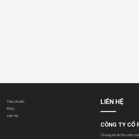
LIÊN HỆ
Tiêu chuẩn
FAQs
Liên hệ
CÔNG TY CỔ 
Chúng tôi là thư viện tr