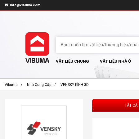
info@vibuma.com
VẬT LIỆU CHUNG
VẬT LIỆU NHÀ Ở
Vibuma
Nhà Cung Cấp
VENSKY KÍNH 3D
TẤT CẢ