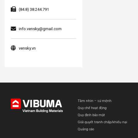
(84.8) 38.244.791
info.vensky@gmail.com
vensky.vn
Tầm nhìn – sứ mệnh
Quy chế hoạt động
Quy định bảo mật
Giải quyết tranh chấp/khiếu nại
Quảng cáo