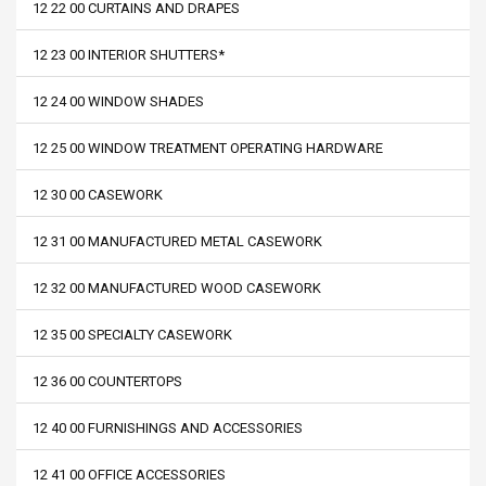
12 22 00 CURTAINS AND DRAPES
12 23 00 INTERIOR SHUTTERS*
12 24 00 WINDOW SHADES
12 25 00 WINDOW TREATMENT OPERATING HARDWARE
12 30 00 CASEWORK
12 31 00 MANUFACTURED METAL CASEWORK
12 32 00 MANUFACTURED WOOD CASEWORK
12 35 00 SPECIALTY CASEWORK
12 36 00 COUNTERTOPS
12 40 00 FURNISHINGS AND ACCESSORIES
12 41 00 OFFICE ACCESSORIES