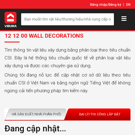
Đăng nhập
/
Đăng ký
EN
12 12 00 WALL DECORATIONS
Tìm thông tin vật liệu xây dựng bằng phân loại theo tiêu chuẩn
CSI. Đây là hệ thống tiêu chuẩn quốc tế về phân loại vật liệu
xây dựng và được các chuyên gia sử dụng.
Chúng tôi đang nỗ lực để cập nhật cơ sở dữ liệu theo tiêu
chuẩn CSI ở Việt Nam và bằng ngôn ngữ Tiếng Việt để không
ngừng cải tiến phương pháp tìm kiếm này.
NHÀ SẢN XUẤT/NHÀ PHÂN PHỐI
ĐẠI LÝ/THI CÔNG LẮP ĐẶT
Đang cập nhật...