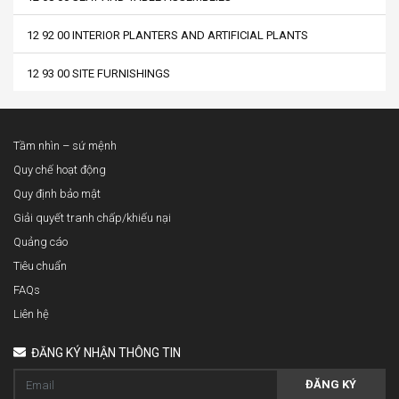
12 92 00 INTERIOR PLANTERS AND ARTIFICIAL PLANTS
12 93 00 SITE FURNISHINGS
Tầm nhìn – sứ mệnh
Quy chế hoạt động
Quy định bảo mật
Giải quyết tranh chấp/khiếu nại
Quảng cáo
Tiêu chuẩn
FAQs
Liên hệ
ĐĂNG KÝ NHẬN THÔNG TIN
ĐĂNG KÝ