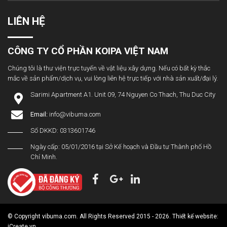
LIÊN HỆ
CÔNG TY CỔ PHẦN KOIPA VIỆT NAM
Chúng tôi là thư viện trực tuyến về vật liệu xây dựng. Nếu có bất kỳ thắc
mắc về sản phẩm/dịch vụ, vui lòng liên hệ trực tiếp với nhà sản xuất/đại lý.
Sarimi Apartment A1. Unit 09, 74 Nguyen Co Thach, Thu Duc City
Email:
info@vibuma.com
Số DKKD: 0313601746
Ngày cấp: 05/01/2016 tại Sở Kế hoạch và Đầu tư Thành phố Hồ
Chí Minh.
© Copyright vibuma.com. All Rights Reserved 2015 - 2026. Thiết kế website:
iCreate.vn