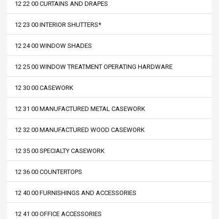
12 22 00 CURTAINS AND DRAPES
12 23 00 INTERIOR SHUTTERS*
12 24 00 WINDOW SHADES
12 25 00 WINDOW TREATMENT OPERATING HARDWARE
12 30 00 CASEWORK
12 31 00 MANUFACTURED METAL CASEWORK
12 32 00 MANUFACTURED WOOD CASEWORK
12 35 00 SPECIALTY CASEWORK
12 36 00 COUNTERTOPS
12 40 00 FURNISHINGS AND ACCESSORIES
12 41 00 OFFICE ACCESSORIES