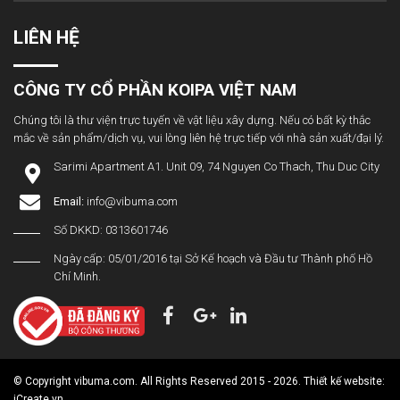
LIÊN HỆ
CÔNG TY CỔ PHẦN KOIPA VIỆT NAM
Chúng tôi là thư viện trực tuyến về vật liệu xây dựng. Nếu có bất kỳ thắc
mắc về sản phẩm/dịch vụ, vui lòng liên hệ trực tiếp với nhà sản xuất/đại lý.
Sarimi Apartment A1. Unit 09, 74 Nguyen Co Thach, Thu Duc City
Email:
info@vibuma.com
Số DKKD: 0313601746
Ngày cấp: 05/01/2016 tại Sở Kế hoạch và Đầu tư Thành phố Hồ
Chí Minh.
© Copyright vibuma.com. All Rights Reserved 2015 - 2026. Thiết kế website:
iCreate.vn