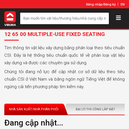
Đăng nhập
/
Đăng ký
EN
12 65 00 MULTIPLE-USE FIXED SEATING
Tìm thông tin vật liệu xây dựng bằng phân loại theo tiêu chuẩn
CSI. Đây là hệ thống tiêu chuẩn quốc tế về phân loại vật liệu
xây dựng và được các chuyên gia sử dụng.
Chúng tôi đang nỗ lực để cập nhật cơ sở dữ liệu theo tiêu
chuẩn CSI ở Việt Nam và bằng ngôn ngữ Tiếng Việt để không
ngừng cải tiến phương pháp tìm kiếm này.
NHÀ SẢN XUẤT/NHÀ PHÂN PHỐI
ĐẠI LÝ/THI CÔNG LẮP ĐẶT
Đang cập nhật...