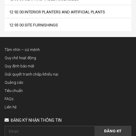
12 92 00 INTERIOR PLANTERS AND ARTIFICIAL PLANTS
12 93 00 SITE FURNISHINGS
Tầm nhìn – sứ mệnh
Quy chế hoạt động
Quy định bảo mật
Giải quyết tranh chấp/khiếu nại
Quảng cáo
Tiêu chuẩn
FAQs
Liên hệ
ĐĂNG KÝ NHẬN THÔNG TIN
ĐĂNG KÝ