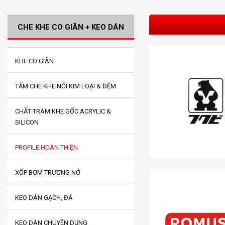
CHE KHE CO GIÃN + KEO DÁN
KHE CO GIÃN
TẤM CHE KHE NỐI KIM LOẠI & ĐỆM
CHẤT TRÁM KHE GỐC ACRYLIC &
SILICON
PROFILE HOÀN THIỆN
XỐP BƠM TRƯƠNG NỞ
KEO DÁN GẠCH, ĐÁ
KEO DÁN CHUYÊN DỤNG