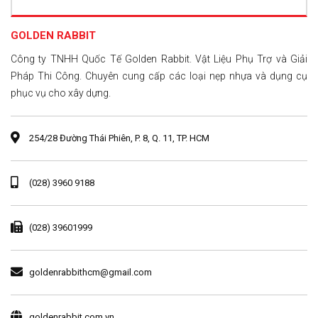
GOLDEN RABBIT
Công ty TNHH Quốc Tế Golden Rabbit. Vật Liệu Phụ Trợ và Giải
Pháp Thi Công. Chuyên cung cấp các loại nẹp nhựa và dụng cụ
phục vụ cho xây dựng.
254/28 Đường Thái Phiên, P. 8, Q. 11, TP. HCM
(028) 3960 9188
(028) 39601999
goldenrabbithcm@gmail.com
goldenrabbit.com.vn