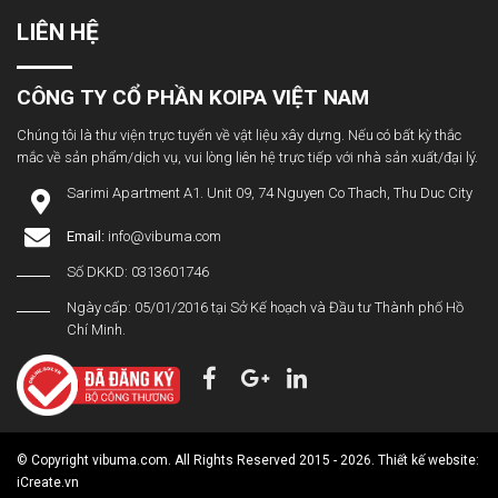
LIÊN HỆ
CÔNG TY CỔ PHẦN KOIPA VIỆT NAM
Chúng tôi là thư viện trực tuyến về vật liệu xây dựng. Nếu có bất kỳ thắc
mắc về sản phẩm/dịch vụ, vui lòng liên hệ trực tiếp với nhà sản xuất/đại lý.
Sarimi Apartment A1. Unit 09, 74 Nguyen Co Thach, Thu Duc City
Email:
info@vibuma.com
Số DKKD: 0313601746
Ngày cấp: 05/01/2016 tại Sở Kế hoạch và Đầu tư Thành phố Hồ
Chí Minh.
© Copyright vibuma.com. All Rights Reserved 2015 - 2026. Thiết kế website:
iCreate.vn