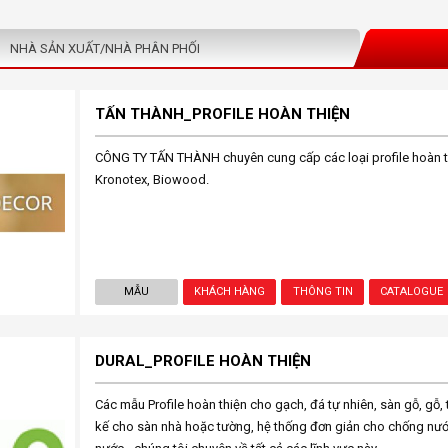
NHÀ SẢN XUẤT/NHÀ PHÂN PHỐI
TẤN THÀNH_PROFILE HOÀN THIỆN
CÔNG TY TẤN THÀNH chuyên cung cấp các loại profile hoàn th
Kronotex, Biowood.
MẪU
KHÁCH HÀNG
THÔNG TIN
CATALOGUE
DURAL_PROFILE HOÀN THIỆN
Các mẫu Profile hoàn thiện cho gạch, đá tự nhiên, sàn gỗ, gỗ, 
kế cho sàn nhà hoặc tường, hệ thống đơn giản cho chống nướ