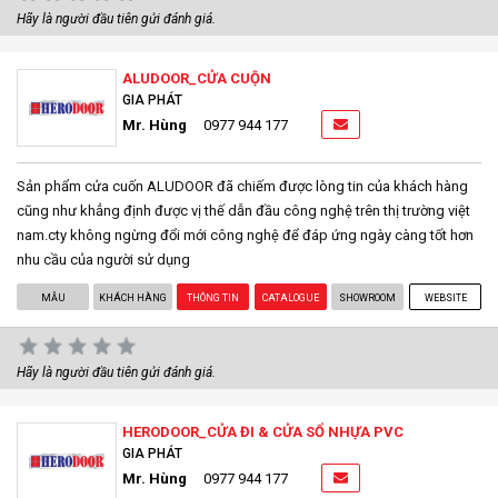
Hãy là người đầu tiên gửi đánh giá.
ALUDOOR_CỬA CUỘN
GIA PHÁT
Mr. Hùng
0977 944 177
Sản phẩm cửa cuốn ALUDOOR đã chiếm được lòng tin của khách hàng
cũng như khẳng định được vị thế dẫn đầu công nghệ trên thị trường việt
nam.cty không ngừng đổi mới công nghệ để đáp ứng ngày càng tốt hơn
nhu cầu của người sử dụng
MẪU
KHÁCH HÀNG
THÔNG TIN
CATALOGUE
SHOWROOM
WEBSITE
Hãy là người đầu tiên gửi đánh giá.
HERODOOR_CỬA ĐI & CỬA SỔ NHỰA PVC
GIA PHÁT
Mr. Hùng
0977 944 177