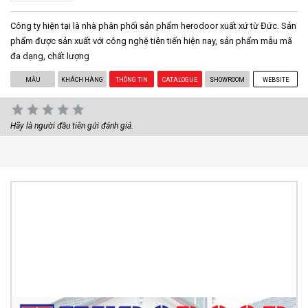
Công ty hiện tại là nhà phân phối sản phẩm herodoor xuất xứ từ Đức. Sản
phẩm được sản xuất với công nghệ tiên tiến hiện nay, sản phẩm mẫu mã
đa dạng, chất lượng
MẪU
KHÁCH HÀNG
THÔNG TIN
CATALOGUE
SHOWROOM
WEBSITE
Hãy là người đầu tiên gửi đánh giá.