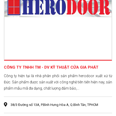
CÔNG TY TNHH TM - DV KỸ THUẬT CỬA GIA PHÁT
Công ty hiện tại là nhà phân phối sản phẩm herodoor xuất xứ từ
Đức. Sản phẩm được sản xuất với công nghệ tiên tiến hiện nay, sản
phẩm mẫu mã đa dạng, chất lượng đảm bảo,...
38/3 Đường số 13A, P.Bình Hưng Hòa A, Q.Bình Tân, TPHCM