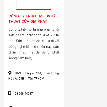
CÔNG TY TNHH TM - DV KỸ
THUẬT CỬA GIA PHÁT
Công ty hiện tại là nhà phân phối
sản phẩm herodoor xuất xứ từ
Đức. Sản phẩm được sản xuất với
công nghệ tiên tiến hiện nay, sản
phẩm mẫu mã đa dạng, chất
lượng đảm bảo,...
38/3 Đường số 13A, P.Bình Hưng
Hòa A, Q.Bình Tân, TPHCM
08 668 44017