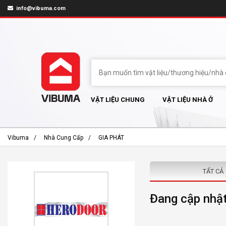
info@vibuma.com
VẬT LIỆU CHUNG
VẬT LIỆU NHÀ Ở
Vibuma
Nhà Cung Cấp
GIA PHÁT
TẤT CẢ
Đang cập nhật