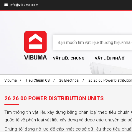
info@vibuma.com
VẬT LIỆU CHUNG
VẬT LIỆU NHÀ Ở
Vibuma
Tiêu Chuẩn CSI
26 Electrical
26 26 00 Power Distributio
26 26 00 POWER DISTRIBUTION UNITS
Tìm thông tin vật liệu xây dựng bằng phân loại theo tiêu chuẩn 
quốc tế về phân loại vật liệu xây dựng và được các chuyên gia s
Chúng tôi đang nỗ lực để cập nhật cơ sở dữ liệu theo tiêu chu