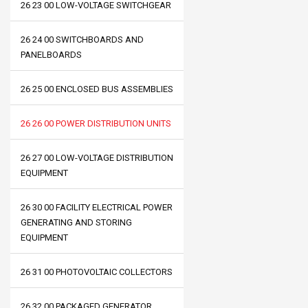
26 23 00 LOW-VOLTAGE SWITCHGEAR
26 24 00 SWITCHBOARDS AND
PANELBOARDS
26 25 00 ENCLOSED BUS ASSEMBLIES
26 26 00 POWER DISTRIBUTION UNITS
26 27 00 LOW-VOLTAGE DISTRIBUTION
EQUIPMENT
26 30 00 FACILITY ELECTRICAL POWER
GENERATING AND STORING
EQUIPMENT
26 31 00 PHOTOVOLTAIC COLLECTORS
26 32 00 PACKAGED GENERATOR