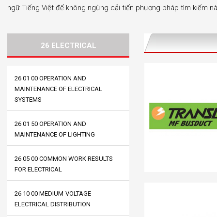
ngữ Tiếng Việt để không ngừng cải tiến phương pháp tìm kiếm nà
26 ELECTRICAL
26 01 00 OPERATION AND
MAINTENANCE OF ELECTRICAL
SYSTEMS
26 01 50 OPERATION AND
MAINTENANCE OF LIGHTING
26 05 00 COMMON WORK RESULTS
FOR ELECTRICAL
26 10 00 MEDIUM-VOLTAGE
ELECTRICAL DISTRIBUTION