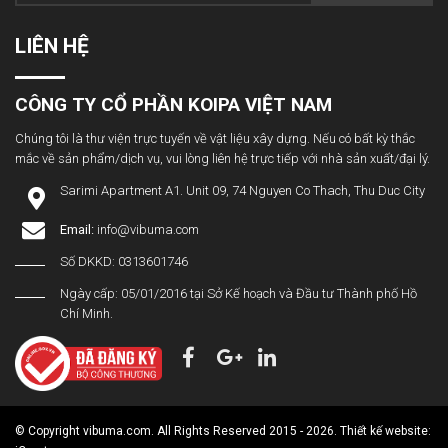
LIÊN HỆ
CÔNG TY CỔ PHẦN KOIPA VIỆT NAM
Chúng tôi là thư viện trực tuyến về vật liệu xây dựng. Nếu có bất kỳ thắc
mắc về sản phẩm/dịch vụ, vui lòng liên hệ trực tiếp với nhà sản xuất/đại lý.
Sarimi Apartment A1. Unit 09, 74 Nguyen Co Thach, Thu Duc City
Email:
info@vibuma.com
Số DKKD: 0313601746
Ngày cấp: 05/01/2016 tại Sở Kế hoạch và Đầu tư Thành phố Hồ
Chí Minh.
© Copyright vibuma.com. All Rights Reserved 2015 - 2026. Thiết kế website: