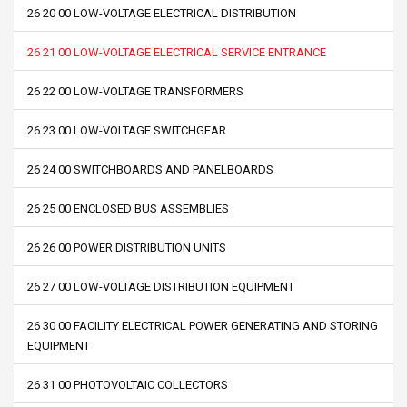
26 20 00 LOW-VOLTAGE ELECTRICAL DISTRIBUTION
26 21 00 LOW-VOLTAGE ELECTRICAL SERVICE ENTRANCE
26 22 00 LOW-VOLTAGE TRANSFORMERS
26 23 00 LOW-VOLTAGE SWITCHGEAR
26 24 00 SWITCHBOARDS AND PANELBOARDS
26 25 00 ENCLOSED BUS ASSEMBLIES
26 26 00 POWER DISTRIBUTION UNITS
26 27 00 LOW-VOLTAGE DISTRIBUTION EQUIPMENT
26 30 00 FACILITY ELECTRICAL POWER GENERATING AND STORING
EQUIPMENT
26 31 00 PHOTOVOLTAIC COLLECTORS