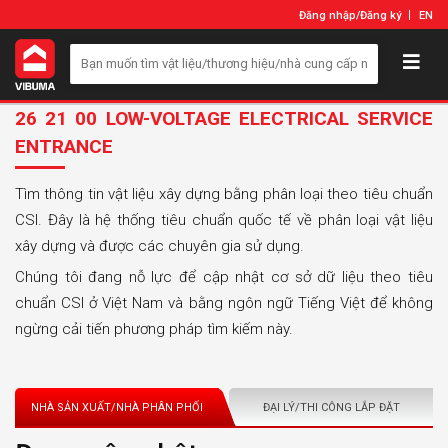
Đăng nhập
/
Đăng ký
EN
26 21 00 LOW-VOLTAGE ELECTRICAL SERVICE
ENTRANCE
Tìm thông tin vật liệu xây dựng bằng phân loại theo tiêu chuẩn
CSI. Đây là hệ thống tiêu chuẩn quốc tế về phân loại vật liệu
xây dựng và được các chuyên gia sử dụng.
Chúng tôi đang nỗ lực để cập nhật cơ sở dữ liệu theo tiêu
chuẩn CSI ở Việt Nam và bằng ngôn ngữ Tiếng Việt để không
ngừng cải tiến phương pháp tìm kiếm này.
NHÀ SẢN XUẤT/NHÀ PHÂN PHỐI
ĐẠI LÝ/THI CÔNG LẮP ĐẶT