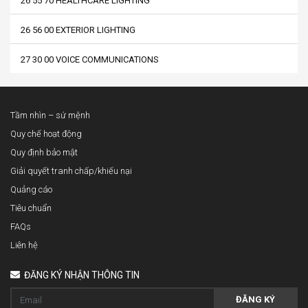
26 55 70 HEALTHCARE LIGHTING
26 56 00 EXTERIOR LIGHTING
27 30 00 VOICE COMMUNICATIONS
Tầm nhìn – sứ mệnh
Quy chế hoạt động
Quy định bảo mật
Giải quyết tranh chấp/khiếu nại
Quảng cáo
Tiêu chuẩn
FAQs
Liên hệ
ĐĂNG KÝ NHẬN THÔNG TIN
ĐĂNG KÝ