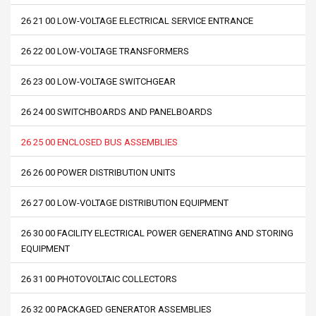
26 21 00 LOW-VOLTAGE ELECTRICAL SERVICE ENTRANCE
26 22 00 LOW-VOLTAGE TRANSFORMERS
26 23 00 LOW-VOLTAGE SWITCHGEAR
26 24 00 SWITCHBOARDS AND PANELBOARDS
26 25 00 ENCLOSED BUS ASSEMBLIES
26 26 00 POWER DISTRIBUTION UNITS
26 27 00 LOW-VOLTAGE DISTRIBUTION EQUIPMENT
26 30 00 FACILITY ELECTRICAL POWER GENERATING AND STORING
EQUIPMENT
26 31 00 PHOTOVOLTAIC COLLECTORS
26 32 00 PACKAGED GENERATOR ASSEMBLIES