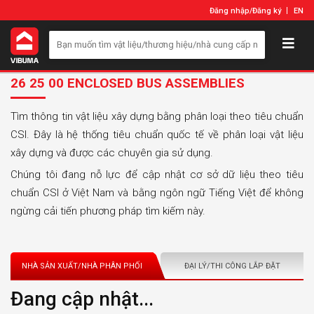
Đăng nhập
/
Đăng ký
EN
26 25 00 ENCLOSED BUS ASSEMBLIES
Tìm thông tin vật liệu xây dựng bằng phân loại theo tiêu chuẩn
CSI. Đây là hệ thống tiêu chuẩn quốc tế về phân loại vật liệu
xây dựng và được các chuyên gia sử dụng.
Chúng tôi đang nỗ lực để cập nhật cơ sở dữ liệu theo tiêu
chuẩn CSI ở Việt Nam và bằng ngôn ngữ Tiếng Việt để không
ngừng cải tiến phương pháp tìm kiếm này.
NHÀ SẢN XUẤT/NHÀ PHÂN PHỐI
ĐẠI LÝ/THI CÔNG LẮP ĐẶT
Đang cập nhật...