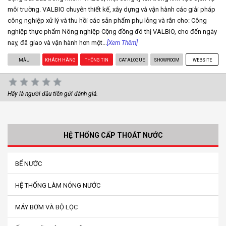
môi trường. VALBIO chuyên thiết kế, xây dựng và vận hành các giải pháp
công nghiệp xử lý và thu hồi các sản phẩm phụ lỏng và rắn cho: Công
nghiệp thực phẩm Nông nghiệp Cộng đồng đô thị VALBIO, cho đến ngày
nay, đã giao và vận hành hơn một...
[Xem Thêm]
MẪU
KHÁCH HÀNG
THÔNG TIN
CATALOGUE
SHOWROOM
WEBSITE
Hãy là người đầu tiên gửi đánh giá.
HỆ THỐNG CẤP THOÁT NƯỚC
BỂ NƯỚC
HỆ THỐNG LÀM NÓNG NƯỚC
MÁY BƠM VÀ BỘ LỌC