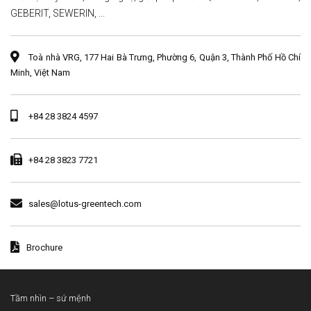
GEBERIT, SEWERIN, ...
Toà nhà VRG, 177 Hai Bà Trưng, Phường 6, Quận 3, Thành Phố Hồ Chí
Minh, Việt Nam
+84 28 3824 4597
+84 28 3823 7721
sales@lotus-greentech.com
Brochure
Tầm nhìn – sứ mệnh