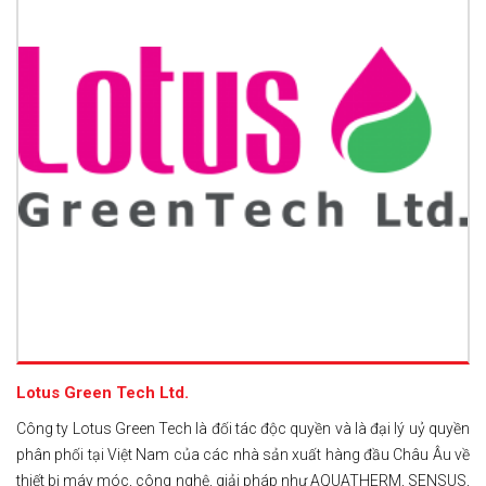
Lotus Green Tech Ltd.
Công ty Lotus Green Tech là đối tác độc quyền và là đại lý uỷ quyền
phân phối tại Việt Nam của các nhà sản xuất hàng đầu Châu Âu về
thiết bị máy móc, công nghệ, giải pháp như AQUATHERM, SENSUS,