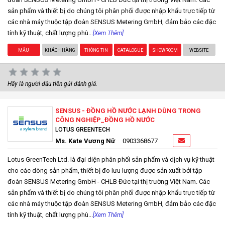
sản phẩm và thiết bị do chúng tôi phân phối được nhập khẩu trực tiếp từ
các nhà máy thuộc tập đoàn SENSUS Metering GmbH, đảm bảo các đặc
tính kỹ thuật, chất lượng phù...
[Xem Thêm]
MẪU
KHÁCH HÀNG
THÔNG TIN
CATALOGUE
SHOWROOM
WEBSITE
Hãy là người đầu tiên gửi đánh giá.
SENSUS - ĐỒNG HỒ NƯỚC LẠNH DÙNG TRONG
CÔNG NGHIỆP_ĐỒNG HỒ NƯỚC
LOTUS GREENTECH
Ms. Kate Vương Nữ
0903368677
Lotus GreenTech Ltd. là đại diện phân phối sản phẩm và dịch vụ kỹ thuật
cho các dòng sản phẩm, thiết bị đo lưu lượng được sản xuất bởi tập
đoàn SENSUS Metering GmbH - CHLB Đức tại thị trường Việt Nam. Các
sản phẩm và thiết bị do chúng tôi phân phối được nhập khẩu trực tiếp từ
các nhà máy thuộc tập đoàn SENSUS Metering GmbH, đảm bảo các đặc
tính kỹ thuật, chất lượng phù...
[Xem Thêm]