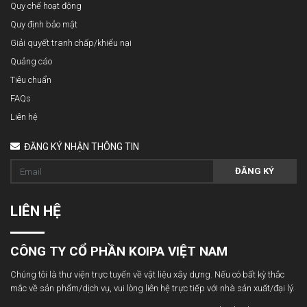
Quy chế hoạt động
Quy định bảo mật
Giải quyết tranh chấp/khiếu nại
Quảng cáo
Tiêu chuẩn
FAQs
Liên hệ
ĐĂNG KÝ NHẬN THÔNG TIN
ĐĂNG KÝ
LIÊN HỆ
CÔNG TY CỔ PHẦN KOIPA VIỆT NAM
Chúng tôi là thư viện trực tuyến về vật liệu xây dựng. Nếu có bất kỳ thắc
mắc về sản phẩm/dịch vụ, vui lòng liên hệ trực tiếp với nhà sản xuất/đại lý.