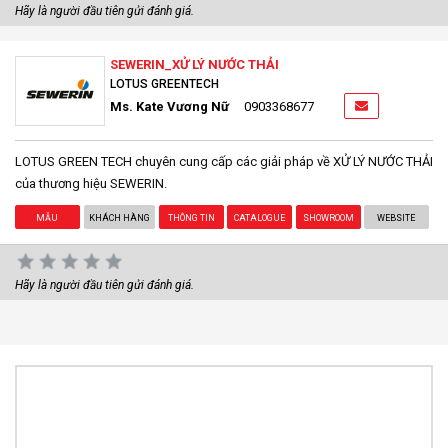
Hãy là người đầu tiên gửi đánh giá.
SEWERIN_XỬ LÝ NƯỚC THẢI
LOTUS GREENTECH
Ms. Kate Vương Nữ
0903368677
LOTUS GREEN TECH chuyên cung cấp các giải pháp về XỬ LÝ NƯỚC THẢI
của thương hiệu SEWERIN.
MẪU
KHÁCH HÀNG
THÔNG TIN
CATALOGUE
SHOWROOM
WEBSITE
Hãy là người đầu tiên gửi đánh giá.