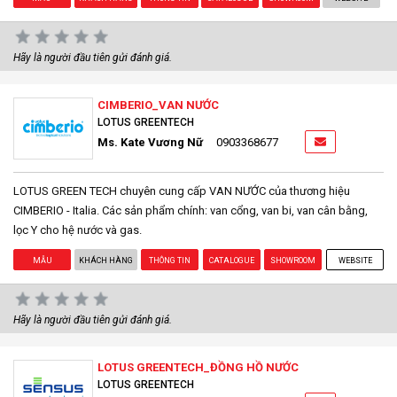
Hãy là người đầu tiên gửi đánh giá.
CIMBERIO_VAN NƯỚC
LOTUS GREENTECH
Ms. Kate Vương Nữ
0903368677
LOTUS GREEN TECH chuyên cung cấp VAN NƯỚC của thương hiệu
CIMBERIO - Italia. Các sản phẩm chính: van cổng, van bi, van cân bằng,
lọc Y cho hệ nước và gas.
MẪU
KHÁCH HÀNG
THÔNG TIN
CATALOGUE
SHOWROOM
WEBSITE
Hãy là người đầu tiên gửi đánh giá.
LOTUS GREENTECH_ĐỒNG HỒ NƯỚC
LOTUS GREENTECH