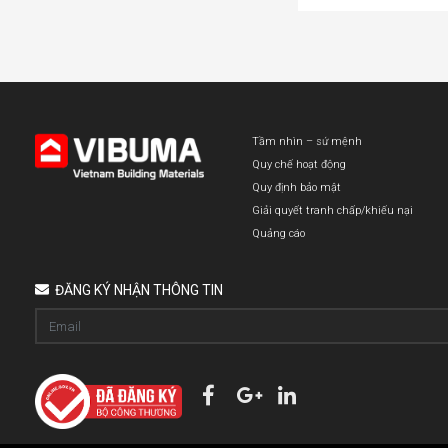
Tầm nhìn – sứ mệnh
Quy chế hoạt động
Quy định bảo mật
Giải quyết tranh chấp/khiếu nại
Quảng cáo
ĐĂNG KÝ NHẬN THÔNG TIN