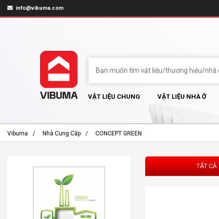
info@vibuma.com
VẬT LIỆU CHUNG
VẬT LIỆU NHÀ Ở
Vibuma
Nhà Cung Cấp
CONCEPT GREEN
TẤT CẢ