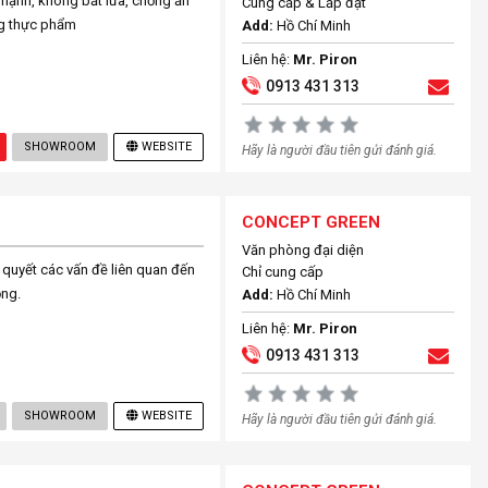
ạnh, không bắt lửa, chống ăn
Cung cấp & Lắp đặt
ng thực phẩm
Add:
Hồ Chí Minh
Liên hệ:
Mr. Piron
0913 431 313
SHOWROOM
WEBSITE
Hãy là người đầu tiên gửi đánh giá.
CONCEPT GREEN
Văn phòng đại diện
quyết các vấn đề liên quan đến
Chỉ cung cấp
ỏng.
Add:
Hồ Chí Minh
Liên hệ:
Mr. Piron
0913 431 313
SHOWROOM
WEBSITE
Hãy là người đầu tiên gửi đánh giá.