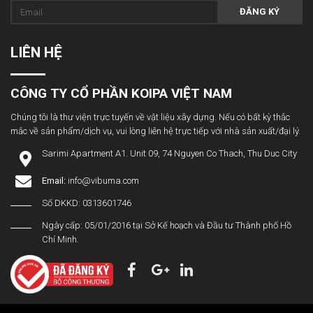
ĐĂNG KÝ
LIÊN HỆ
CÔNG TY CỔ PHẦN KOIPA VIỆT NAM
Chúng tôi là thư viện trực tuyến về vật liệu xây dựng. Nếu có bất kỳ thắc
mắc về sản phẩm/dịch vụ, vui lòng liên hệ trực tiếp với nhà sản xuất/đại lý.
Sarimi Apartment A1. Unit 09, 74 Nguyen Co Thach, Thu Duc City
Email:
info@vibuma.com
Số DKKD: 0313601746
Ngày cấp: 05/01/2016 tại Sở Kế hoạch và Đầu tư Thành phố Hồ
Chí Minh.