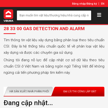
Đăng nhập
/
Đăng ký
EN
28 33 00 GAS DETECTION AND ALARM
Tìm thông tin vật liệu xây dựng bằng phân loại theo tiêu chuẩn
CSI. Đây là hệ thống tiêu chuẩn quốc tế về phân loại vật liệu
xây dựng và được các chuyên gia sử dụng.
Chúng tôi đang nỗ lực để cập nhật cơ sở dữ liệu theo tiêu
chuẩn CSI ở Việt Nam và bằng ngôn ngữ Tiếng Việt để không
ngừng cải tiến phương pháp tìm kiếm này.
NHÀ SẢN XUẤT/NHÀ PHÂN PHỐI
ĐẠI LÝ/THI CÔNG LẮP ĐẶT
Đang cập nhật...