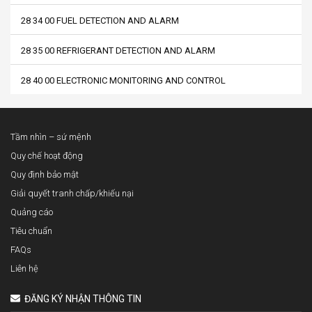
28 34 00 FUEL DETECTION AND ALARM
28 35 00 REFRIGERANT DETECTION AND ALARM
28 40 00 ELECTRONIC MONITORING AND CONTROL
Tầm nhìn – sứ mệnh
Quy chế hoạt động
Quy định bảo mật
Giải quyết tranh chấp/khiếu nại
Quảng cáo
Tiêu chuẩn
FAQs
Liên hệ
ĐĂNG KÝ NHẬN THÔNG TIN