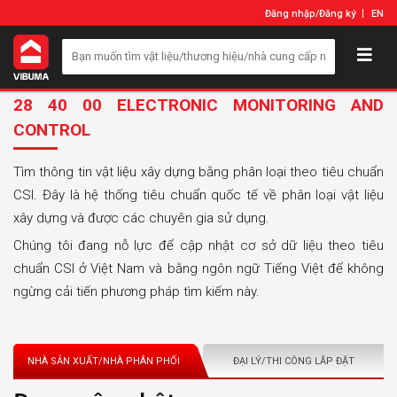
Đăng nhập
/
Đăng ký
EN
28 40 00 ELECTRONIC MONITORING AND
CONTROL
Tìm thông tin vật liệu xây dựng bằng phân loại theo tiêu chuẩn
CSI. Đây là hệ thống tiêu chuẩn quốc tế về phân loại vật liệu
xây dựng và được các chuyên gia sử dụng.
Chúng tôi đang nỗ lực để cập nhật cơ sở dữ liệu theo tiêu
chuẩn CSI ở Việt Nam và bằng ngôn ngữ Tiếng Việt để không
ngừng cải tiến phương pháp tìm kiếm này.
NHÀ SẢN XUẤT/NHÀ PHÂN PHỐI
ĐẠI LÝ/THI CÔNG LẮP ĐẶT