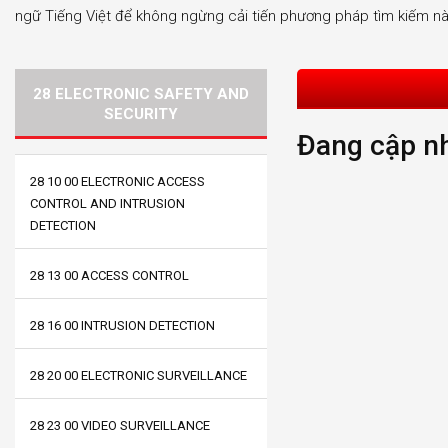
ngữ Tiếng Việt để không ngừng cải tiến phương pháp tìm kiếm nà
28 ELECTRONIC SAFETY AND
SECURITY
Đang cập nh
28 10 00 ELECTRONIC ACCESS
CONTROL AND INTRUSION
DETECTION
28 13 00 ACCESS CONTROL
28 16 00 INTRUSION DETECTION
28 20 00 ELECTRONIC SURVEILLANCE
28 23 00 VIDEO SURVEILLANCE