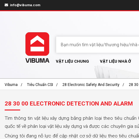
info@vibuma.com
VẬT LIỆU CHUNG
VẬT LIỆU NHÀ Ở
Vibuma
Tiêu Chuẩn CSI
28 Electronic Safety And Security
28 30
28 30 00 ELECTRONIC DETECTION AND ALARM
Tìm thông tin vật liệu xây dựng bằng phân loại theo tiêu chuẩn 
quốc tế về phân loại vật liệu xây dựng và được các chuyên gia s
Chúng tôi đang nỗ lực để cập nhật cơ sở dữ liệu theo tiêu chu