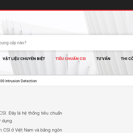
VẬT LIỆU CHUYÊN BIỆT
TIÊU CHUẨN CSI
TƯ VẤN
THI C
 00 Intrusion Detection
CSI. Đây là hệ thống tiêu chuẩn
ử dụng.
ẩn CSI ở Việt Nam và bằng ngôn