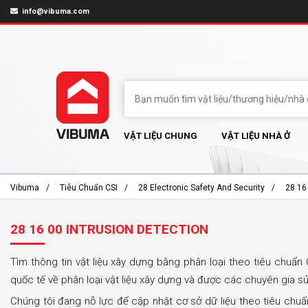
info@vibuma.com
VẬT LIỆU CHUNG
VẬT LIỆU NHÀ Ở
Vibuma
Tiêu Chuẩn CSI
28 Electronic Safety And Security
28 16
28 16 00 INTRUSION DETECTION
Tìm thông tin vật liệu xây dựng bằng phân loại theo tiêu chuẩn 
quốc tế về phân loại vật liệu xây dựng và được các chuyên gia s
Chúng tôi đang nỗ lực để cập nhật cơ sở dữ liệu theo tiêu chu