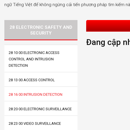
ngữ Tiếng Việt để không ngừng cải tiến phương pháp tìm kiếm nà
28 ELECTRONIC SAFETY AND
SECURITY
Đang cập nh
28 10 00 ELECTRONIC ACCESS
CONTROL AND INTRUSION
DETECTION
28 13 00 ACCESS CONTROL
28 16 00 INTRUSION DETECTION
28 20 00 ELECTRONIC SURVEILLANCE
28 23 00 VIDEO SURVEILLANCE