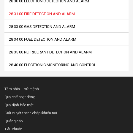
28 30 00 ELECTRONIC DETECTION AND ALARM
28 31 00 FIRE DETECTION AND ALARM
28 33 00 GAS DETECTION AND ALARM
28 34 00 FUEL DETECTION AND ALARM
28 35 00 REFRIGERANT DETECTION AND ALARM
28 40 00 ELECTRONIC MONITORING AND CONTROL
Tầm nhìn – sứ mệnh
Quy chế hoạt động
Quy định bảo mật
Giải quyết tranh chấp/khiếu nại
Quảng cáo
Tiêu chuẩn