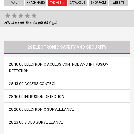
MẪU
KHÁCH HÀNG
THÔNG TIN
CATALOGUE
SHOWROOM
WEBSITE
Hãy là người đầu tiên gửi đánh giá.
28 ELECTRONIC SAFETY AND SECURITY
28 10 00 ELECTRONIC ACCESS CONTROL AND INTRUSION
DETECTION
28 13 00 ACCESS CONTROL
28 16 00 INTRUSION DETECTION
28 20 00 ELECTRONIC SURVEILLANCE
28 23 00 VIDEO SURVEILLANCE