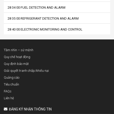
28 34 00 FUEL DETECTION AND ALARM
28 35 00 REFRIGERANT DETECTION AND ALARM
28 40 00 ELECTRONIC MONITORING AND CONTROL
Tầm nhìn – sứ mệnh
Quy chế hoạt động
Quy định bảo mật
Giải quyết tranh chấp/khiếu nại
Quảng cáo
Tiêu chuẩn
FAQs
Liên hệ
ĐĂNG KÝ NHẬN THÔNG TIN