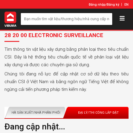
Đăng nhập
/
Đăng ký
EN
28 20 00 ELECTRONIC SURVEILLANCE
Tìm thông tin vật liệu xây dựng bằng phân loại theo tiêu chuẩn
CSI. Đây là hệ thống tiêu chuẩn quốc tế về phân loại vật liệu
xây dựng và được các chuyên gia sử dụng.
Chúng tôi đang nỗ lực để cập nhật cơ sở dữ liệu theo tiêu
chuẩn CSI ở Việt Nam và bằng ngôn ngữ Tiếng Việt để không
ngừng cải tiến phương pháp tìm kiếm này.
NHÀ SẢN XUẤT/NHÀ PHÂN PHỐI
ĐẠI LÝ/THI CÔNG LẮP ĐẶT
Đang cập nhật...