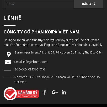
ĐĂNG KÝ
LIÊN HỆ
CÔNG TY CỔ PHẦN KOIPA VIỆT NAM
Chúng tôi là thư viện trực tuyến về vật liệu xây dựng. Nếu có bất kỳ thắc
mắc về sản phẩm/dịch vụ, vui lòng liên hệ trực tiếp với nhà sản xuất/đại lý.
Sarimi Apartment A1. Unit 09, 74 Nguyen Co Thach, Thu Duc City
Email:
info@vibuma.com
Số DKKD: 0313601746
Ngày cấp: 05/01/2016 tại Sở Kế hoạch và Đầu tư Thành phố Hồ
Chí Minh.