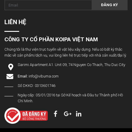
ĐĂNG KÝ
LIÊN HỆ
CÔNG TY CỔ PHẦN KOIPA VIỆT NAM
Chúng tôi là thư viện trực tuyến về vật liệu xây dựng. Nếu có bất kỳ thắc
mắc về sản phẩm/dịch vụ, vui lòng liên hệ trực tiếp với nhà sản xuất/đại lý.
Sarimi Apartment A1. Unit 09, 74 Nguyen Co Thach, Thu Duc City
Email:
info@vibuma.com
Số DKKD: 0313601746
Ngày cấp: 05/01/2016 tại Sở Kế hoạch và Đầu tư Thành phố Hồ
Chí Minh.