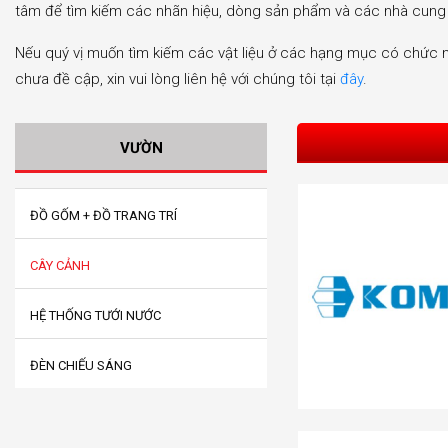
tâm để tìm kiếm các nhãn hiệu, dòng sản phẩm và các nhà cung
Nếu quý vị muốn tìm kiếm các vật liệu ở các hạng mục có chức
chưa đề cập, xin vui lòng liên hệ với chúng tôi tại
đây
.
VƯỜN
ĐỒ GỐM + ĐỒ TRANG TRÍ
CÂY CẢNH
HỆ THỐNG TƯỚI NƯỚC
ĐÈN CHIẾU SÁNG