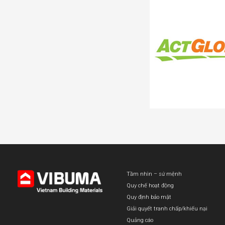
Tầm nhìn – sứ mệnh
Quy chế hoạt động
Quy định bảo mật
Giải quyết tranh chấp/khiếu nại
Quảng cáo