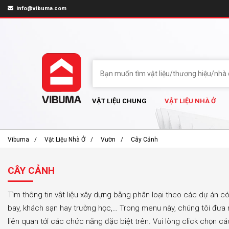
info@vibuma.com
VẬT LIỆU CHUNG
VẬT LIỆU NHÀ Ở
Vibuma
Vật Liệu Nhà Ở
Vườn
Cây Cảnh
CÂY CẢNH
Tìm thông tin vật liệu xây dựng bằng phân loại theo các dự án c
bay, khách sạn hay trường học,… Trong menu này, chúng tôi đưa r
liên quan tới các chức năng đặc biệt trên. Vui lòng click chọn 