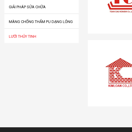
GIẢI PHÁP SỬA CHỮA
MÀNG CHỐNG THẤM PU DẠNG LỎNG
LƯỚI THỦY TINH