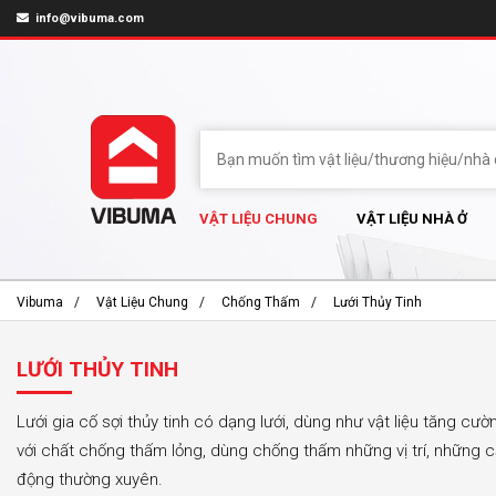
info@vibuma.com
VẬT LIỆU CHUNG
VẬT LIỆU NHÀ Ở
Vibuma
Vật Liệu Chung
Chống Thấm
Lưới Thủy Tinh
LƯỚI THỦY TINH
Lưới gia cố sợi thủy tinh có dạng lưới, dùng như vật liệu tăng cư
với chất chống thấm lỏng, dùng chống thấm những vị trí, những 
động thường xuyên.