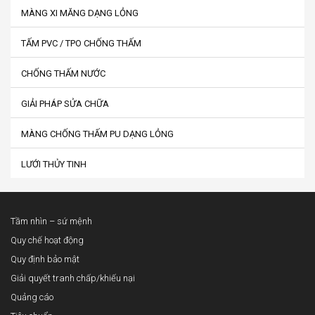
MÀNG XI MĂNG DẠNG LỎNG
TẤM PVC / TPO CHỐNG THẤM
CHỐNG THẤM NƯỚC
GIẢI PHÁP SỬA CHỮA
MÀNG CHỐNG THẤM PU DẠNG LỎNG
LƯỚI THỦY TINH
Tầm nhìn – sứ mệnh
Quy chế hoạt động
Quy định bảo mật
Giải quyết tranh chấp/khiếu nại
Quảng cáo