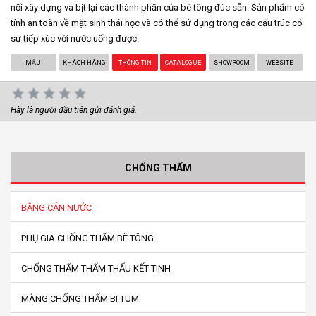
nối xây dựng và bịt lại các thành phần của bê tông đúc sẵn. Sản phẩm có
tính an toàn về mặt sinh thái học và có thể sử dụng trong các cấu trúc có
sự tiếp xúc với nước uống được.
MẪU
KHÁCH HÀNG
THÔNG TIN
CATALOGUE
SHOWROOM
WEBSITE
Hãy là người đầu tiên gửi đánh giá.
CHỐNG THẤM
BĂNG CẢN NƯỚC
PHỤ GIA CHỐNG THẤM BÊ TÔNG
CHỐNG THẤM THẨM THẤU KẾT TINH
MÀNG CHỐNG THẤM BI TUM