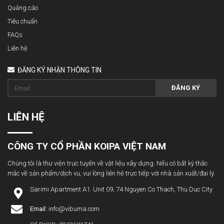
Quảng cáo
Tiêu chuẩn
FAQs
Liên hệ
ĐĂNG KÝ NHẬN THÔNG TIN
ĐĂNG KÝ
LIÊN HỆ
CÔNG TY CỔ PHẦN KOIPA VIỆT NAM
Chúng tôi là thư viện trực tuyến về vật liệu xây dựng. Nếu có bất kỳ thắc
mắc về sản phẩm/dịch vụ, vui lòng liên hệ trực tiếp với nhà sản xuất/đại lý.
Sarimi Apartment A1. Unit 09, 74 Nguyen Co Thach, Thu Duc City
Email:
info@vibuma.com