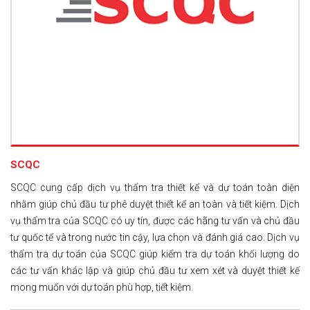
SCQC
SCQC cung cấp dịch vụ thẩm tra thiết kế và dự toán toàn diện
nhằm giúp chủ đầu tư phê duyệt thiết kế an toàn và tiết kiệm. Dịch
vụ thẩm tra của SCQC có uy tín, được các hãng tư vấn và chủ đầu
tư quốc tế và trong nước tin cậy, lựa chọn và đánh giá cao. Dịch vụ
thẩm tra dự toán của SCQC giúp kiểm tra dự toán khối lượng do
các tư vấn khác lập và giúp chủ đầu tư xem xét và duyệt thiết kế
mong muốn với dự toán phù hợp, tiết kiệm.