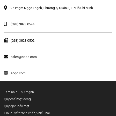
25 Phạm Ngọc Thạch, Phường 6, Quận 3, TP Hồ Chí Minh
(028) 3823 0544
(028) 3823 0502
sales@scqc.com
scqc.com
Tầm nhìn – sứ mệnh
Quy chế hoạt động
Quy định bảo mật
Giải quyết tranh chấp/khiếu nại